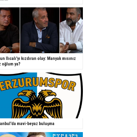
un Ilıcalı'yı kızdıran olay: Manyak mısınız
z oğlum ya?
tanbul'da mavi-beyaz buluşma