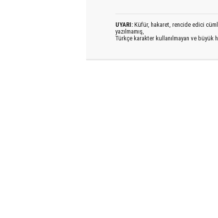
UYARI:
Küfür, hakaret, rencide edici cümlel
yazılmamış,
Türkçe karakter kullanılmayan ve büyük h