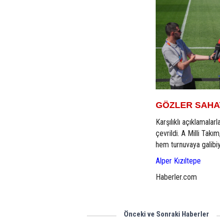
GÖZLER SAHAY
Karşılıklı açıklamala
çevrildi. A Milli Tak
hem turnuvaya galibi
Alper Kızıltepe
Haberler.com
Önceki ve Sonraki Haberler