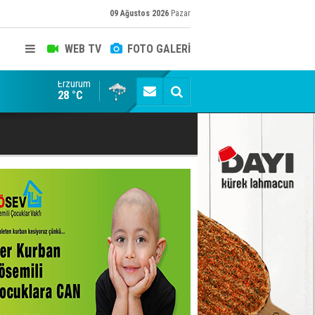
09 Ağustos 2026
Pazar
WEB TV
FOTO GALERİ
Erzurum
Kaptan Yumlu piknikte!
28 °C