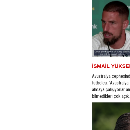
İSMAİL YÜKSE
Avustralya cephesinde
futbolcu, "Avustralya 
almaya çalışıyorlar a
bilmedikleri çok açık.