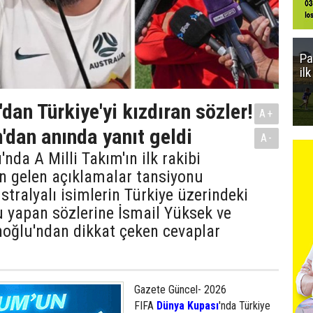
Pa
il
dan Türkiye'yi kızdıran sözler!
A+
m'dan anında yanıt geldi
A-
nda A Milli Takım'ın ilk rakibi
n gelen açıklamalar tansiyonu
stralyalı isimlerin Türkiye üzerindeki
 yapan sözlerine İsmail Yüksek ve
oğlu'ndan dikkat çeken cevaplar
Gazete Güncel- 2026
FIFA
Dünya Kupası
'nda Türkiye