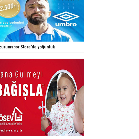
zurumspor Store'de yoğunluk