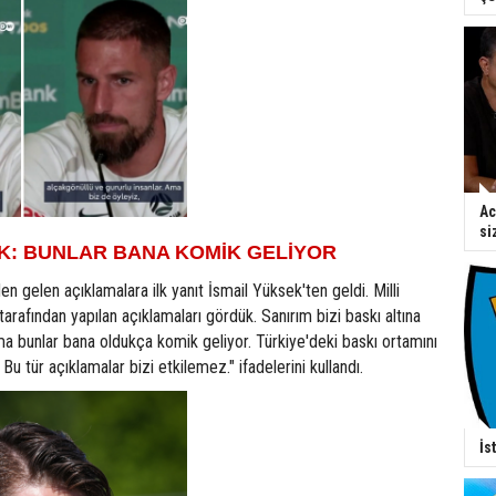
Ac
si
K: BUNLAR BANA KOMİK GELİYOR
n gelen açıklamalara ilk yanıt İsmail Yüksek'ten geldi. Milli
tarafından yapılan açıklamaları gördük. Sanırım bizi baskı altına
ma bunlar bana oldukça komik geliyor. Türkiye'deki baskı ortamını
 Bu tür açıklamalar bizi etkilemez." ifadelerini kullandı.
İs