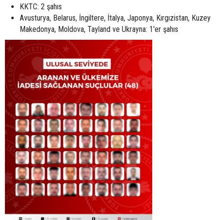
KKTC: 2 şahıs
Avusturya, Belarus, İngiltere, İtalya, Japonya, Kırgızistan, Kuzey
Makedonya, Moldova, Tayland ve Ukrayna: 1'er şahıs