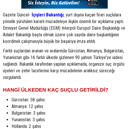
Gazete Güncel-
İçişleri Bakanlığı
, yurt dışına kaçan firari suçlulara
yönelik yürütülen kararlı mücadeleye ilişkin önemli bir açıklama yaptı.
Emniyet Genel Müdürlüğü (EGM) Interpol-Europol Daire Başkanlığı ve
Adalet Bakanlığı başta olmak üzere çok sayıda daire başkanlığının
koordineli çalışmasıyla büyük bir başarıya imza atıldı.
Farklı suçlardan aranan ve aralarında Gürcistan, Almanya, Bulgaristan,
Yunanistan gibi 16 farklı ülkede gizlenen 90 şahsın Türkiye'ye iadesi
sağlandı. Bakanlık tarafından yapılan açıklamada, organize suç örgütü
üyeleri ve zehir tacirlerine karşı mücadelenin aralıksız süreceği
vurgulandı.
HANGİ ÜLKEDEN KAÇ SUÇLU GETİRİLDİ?
Gürcistan: 58 şahıs
Almanya: 12 şahıs
Bulgaristan: 3 şahıs
Yunanistan: 3 şahıs
Hollanda: 2 şahıs