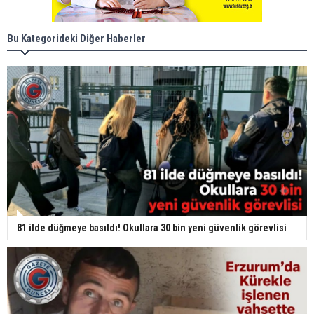
Bu Kategorideki Diğer Haberler
81 ilde düğmeye basıldı! Okullara 30 bin yeni güvenlik görevlisi