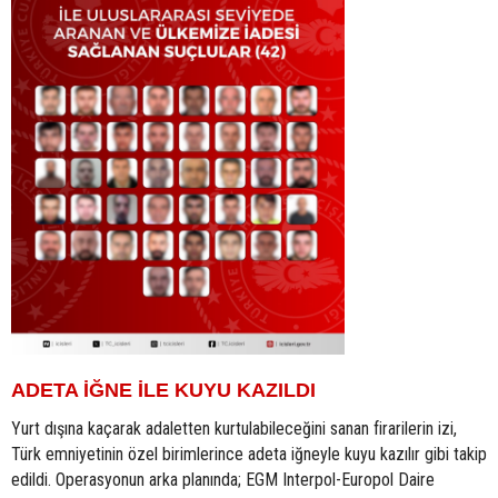
ADETA İĞNE İLE KUYU KAZILDI
Yurt dışına kaçarak adaletten kurtulabileceğini sanan firarilerin izi,
Türk emniyetinin özel birimlerince adeta iğneyle kuyu kazılır gibi takip
edildi. Operasyonun arka planında; EGM Interpol-Europol Daire