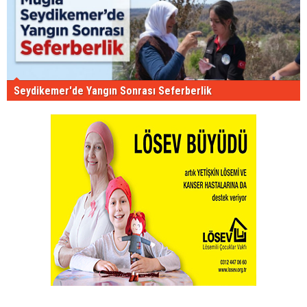
Seydikemer'de Yangın Sonrası Seferberlik