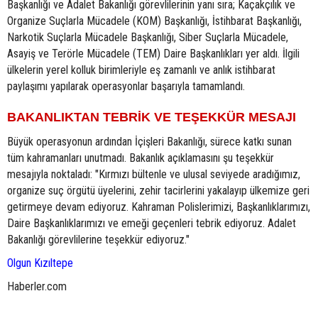
Başkanlığı ve Adalet Bakanlığı görevlilerinin yanı sıra; Kaçakçılık ve
Organize Suçlarla Mücadele (KOM) Başkanlığı, İstihbarat Başkanlığı,
Narkotik Suçlarla Mücadele Başkanlığı, Siber Suçlarla Mücadele,
Asayiş ve Terörle Mücadele (TEM) Daire Başkanlıkları yer aldı. İlgili
ülkelerin yerel kolluk birimleriyle eş zamanlı ve anlık istihbarat
paylaşımı yapılarak operasyonlar başarıyla tamamlandı.
BAKANLIKTAN TEBRİK VE TEŞEKKÜR MESAJI
Büyük operasyonun ardından İçişleri Bakanlığı, sürece katkı sunan
tüm kahramanları unutmadı. Bakanlık açıklamasını şu teşekkür
mesajıyla noktaladı: "Kırmızı bültenle ve ulusal seviyede aradığımız,
organize suç örgütü üyelerini, zehir tacirlerini yakalayıp ülkemize geri
getirmeye devam ediyoruz. Kahraman Polislerimizi, Başkanlıklarımızı,
Daire Başkanlıklarımızı ve emeği geçenleri tebrik ediyoruz. Adalet
Bakanlığı görevlilerine teşekkür ediyoruz."
Olgun Kızıltepe
Haberler.com