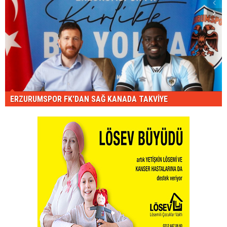
ERZURUMSPOR FK'DAN SAĞ KANADA TAKVİYE