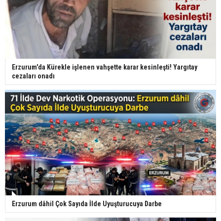
Erzurum'da Kürekle işlenen vahşette karar kesinleşti! Yargıtay
cezaları onadı
Erzurum dâhil Çok Sayıda İlde Uyuşturucuya Darbe