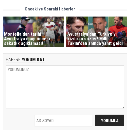
Önceki ve Sonraki Haberler
Montella'dan tarihi
Avustralya'dan Türkiye'yi
Avustralya maçı öncesi
kızdıran sözler! Milli
sakatlık açıklaması!
Takım'dan anında yanıt geldi
HABERE
YORUM KAT