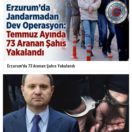
Erzurum'da 73 Aranan Şahıs Yakalandı