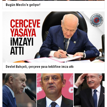
Bugün Meclis'e geliyor!
Devlet Bahçeli, çerçeve yasa teklifine imza attı