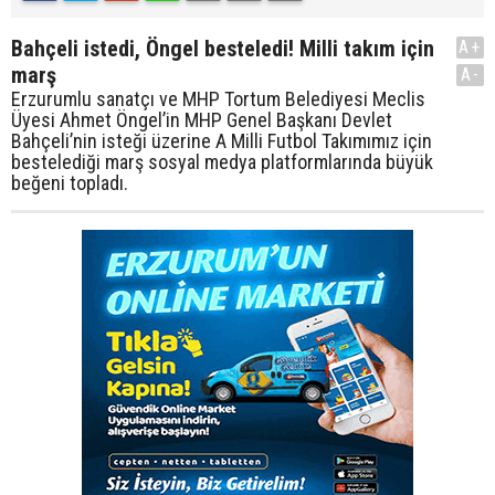
Bahçeli istedi, Öngel besteledi! Milli takım için
A+
marş
A-
Erzurumlu sanatçı ve MHP Tortum Belediyesi Meclis
Üyesi Ahmet Öngel’in MHP Genel Başkanı Devlet
Bahçeli’nin isteği üzerine A Milli Futbol Takımımız için
bestelediği marş sosyal medya platformlarında büyük
beğeni topladı.