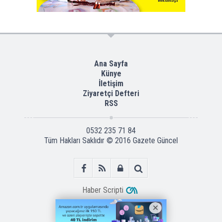
Ana Sayfa
Künye
İletişim
Ziyaretçi Defteri
RSS
0532 235 71 84
Tüm Hakları Saklıdır © 2016
Gazete Güncel
Haber Scripti