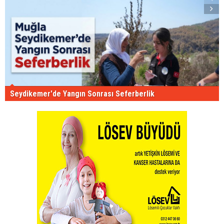
Seydikemer'de Yangın Sonrası Seferberlik