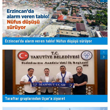
Erzincan'da alarm veren tablo! Nüfus düşüşü sürüyor
Taraftar gruplarından Uçar'a ziyaret