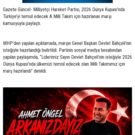
Gazete Güncel- Milliyetçi Hareket Partisi, 2026 Dünya Kupası’nda
Türkiye’yi temsil edecek A Milli Takım için hazırlanan marşı
kamuoyuyla paylaştı.
MHP’den yapılan açıklamada, marşın Genel Başkan Devlet Bahçeli’nin
isteğiyle hazırlandığı belirtildi. Partinin sosyal medya hesabından
yapılan paylaşımda, “Liderimiz Sayın Devlet Bahçeli’nin isteğiyle 2026
Dünya Kupası’nda ülkemizi temsil edecek olan Milli Takımımız için
marş hazırlandı” denildi.