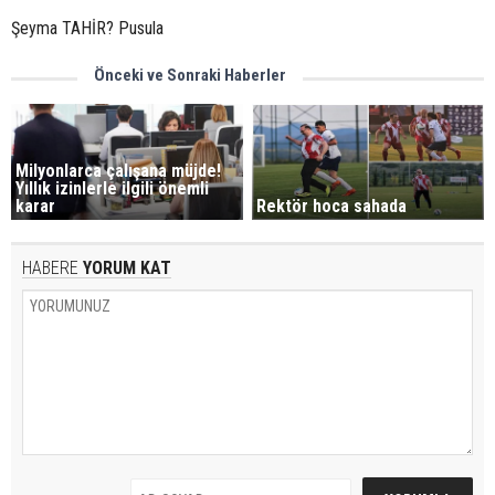
Şeyma TAHİR? Pusula
Önceki ve Sonraki Haberler
Milyonlarca çalışana müjde!
Yıllık izinlerle ilgili önemli
karar
Rektör hoca sahada
HABERE
YORUM KAT