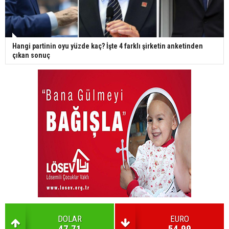
Hangi partinin oyu yüzde kaç? İşte 4 farklı şirketin anketinden
çıkan sonuç
DOLAR
EURO
47.71
54.99