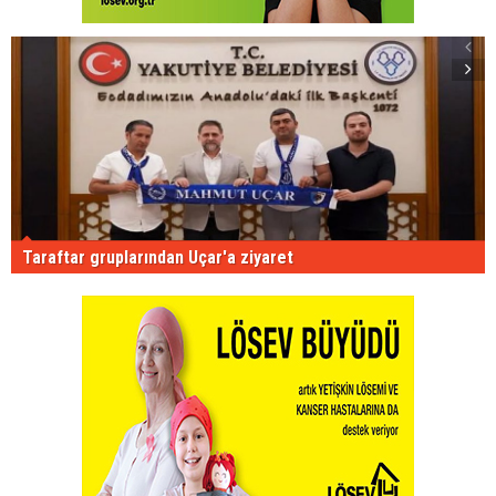
Taraftar gruplarından Uçar'a ziyaret