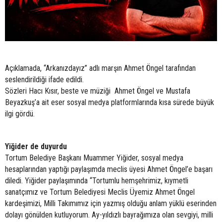
Açıklamada, “Arkanızdayız” adlı marşın Ahmet Öngel tarafından
seslendirildiği ifade edildi.
Sözleri Hacı Kısır, beste ve müziği Ahmet Öngel ve Mustafa
Beyazkuş’a ait eser sosyal medya platformlarında kısa sürede büyük
ilgi gördü.
Yiğider de duyurdu
Tortum Belediye Başkanı Muammer Yiğider, sosyal medya
hesaplarından yaptığı paylaşımda meclis üyesi Ahmet Öngel’e başarı
diledi. Yiğider paylaşımında “Tortumlu hemşehrimiz, kıymetli
sanatçımız ve Tortum Belediyesi Meclis Üyemiz Ahmet Öngel
kardeşimizi, Milli Takımımız için yazmış olduğu anlam yüklü eserinden
dolayı gönülden kutluyorum. Ay-yıldızlı bayrağımıza olan sevgiyi, milli