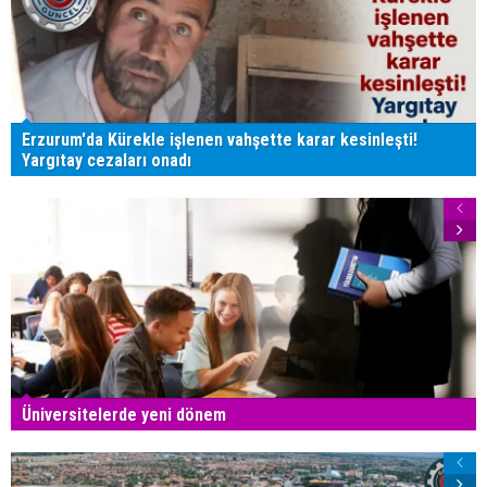
Erzurum'da Kürekle işlenen vahşette karar kesinleşti!
Yargıtay cezaları onadı
Üniversitelerde yeni dönem