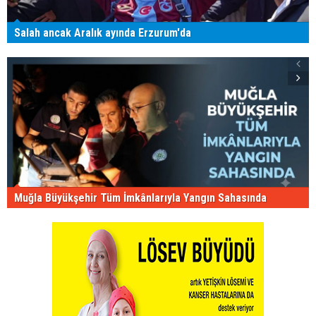
Salah ancak Aralık ayında Erzurum'da
Muğla Büyükşehir Tüm İmkânlarıyla Yangın Sahasında