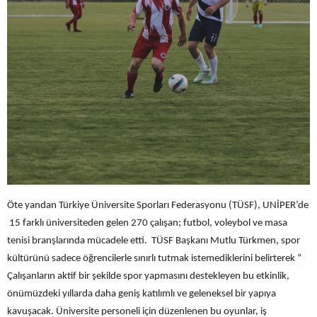
Öte yandan Türkiye Üniversite Sporları Federasyonu (TÜSF), UNİPER’de
15 farklı üniversiteden gelen 270 çalışan; futbol, voleybol ve masa
tenisi branşlarında mücadele etti. TÜSF Başkanı Mutlu Türkmen, spor
kültürünü sadece öğrencilerle sınırlı tutmak istemediklerini belirterek “
Çalışanların aktif bir şekilde spor yapmasını destekleyen bu etkinlik,
önümüzdeki yıllarda daha geniş katılımlı ve geleneksel bir yapıya
kavuşacak. Üniversite personeli için düzenlenen bu oyunlar, iş