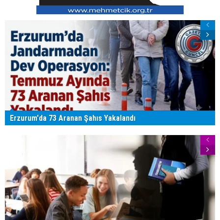
Erzurum'da 73 Aranan Şahıs Yakalandı