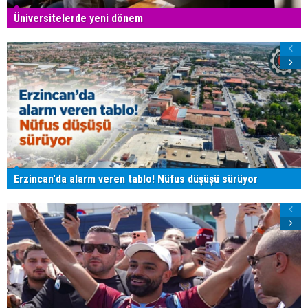
Üniversitelerde yeni dönem
Erzincan'da alarm veren tablo! Nüfus düşüşü sürüyor