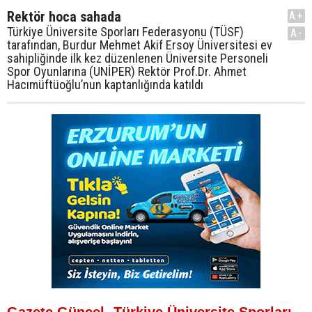
Rektör hoca sahada
A+
Türkiye Üniversite Sporları Federasyonu (TÜSF)
A-
tarafından, Burdur Mehmet Akif Ersoy Üniversitesi ev
sahipliğinde ilk kez düzenlenen Üniversite Personeli
Spor Oyunlarına (UNİPER) Rektör Prof.Dr. Ahmet
Hacımüftüoğlu’nun kaptanlığında katıldı