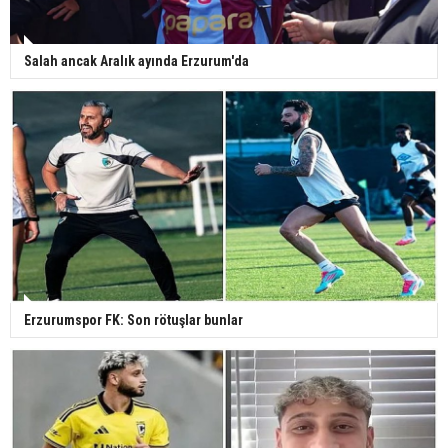
Salah ancak Aralık ayında Erzurum'da
Erzurumspor FK: Son rötuşlar bunlar