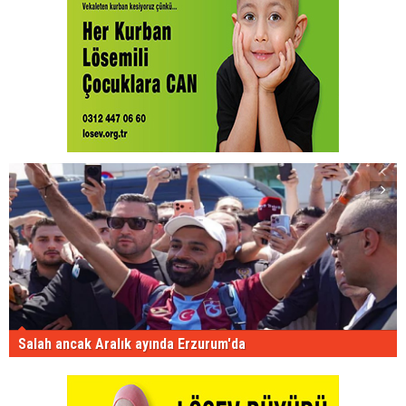
Salah ancak Aralık ayında Erzurum'da