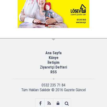
Ana Sayfa
Künye
İletişim
Ziyaretçi Defteri
RSS
0532 235 71 84
Tüm Hakları Saklıdır © 2016
Gazete Güncel