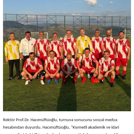
Rektör Prof.Dr. Hacımüftüoğlu, turnuva sonucunu sosyal medya
hesabından duyurdu. Hacımüftüoğlu, “Kıymetli akademik ve idari