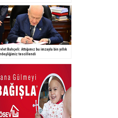
vlet Bahçeli: Attığımız bu imzayla bin yıllık
rdeşliğimiz tescillendi