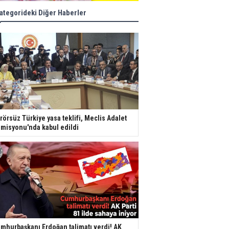
ategorideki Diğer Haberler
rörsüz Türkiye yasa teklifi, Meclis Adalet
misyonu'nda kabul edildi
mhurbaşkanı Erdoğan talimatı verdi! AK