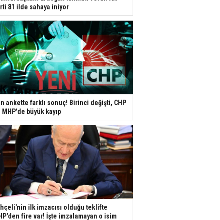
rti 81 ilde sahaya iniyor
n ankette farklı sonuç! Birinci değişti, CHP
e MHP'de büyük kayıp
hçeli'nin ilk imzacısı olduğu teklifte
P'den fire var! İşte imzalamayan o isim