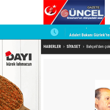
Adalet Bakanı Gürlek'te
HABERLER
SİYASET
Bahçeli'den çok