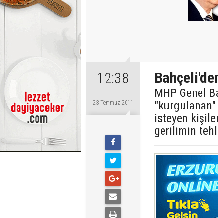
Bahçeli'de
12:38
MHP Genel Baş
"kurgulanan" 
23 Temmuz 2011
isteyen kişil
gerilimin tehl