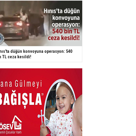
nıs'ta düğün konvoyuna operasyon: 540
n TL ceza kesildi!