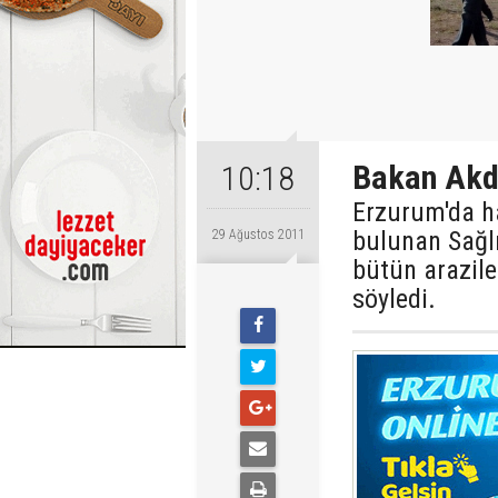
Bakan Akda
10:18
Erzurum'da ha
bulunan Sağl
29 Ağustos 2011
bütün arazile
söyledi.