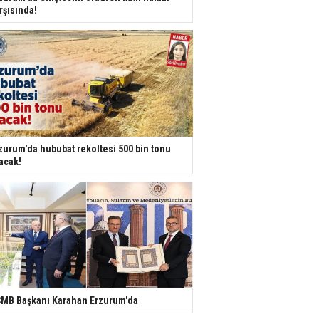
rşısında!
zurum'da hububat rekoltesi 500 bin tonu
acak!
MB Başkanı Karahan Erzurum'da