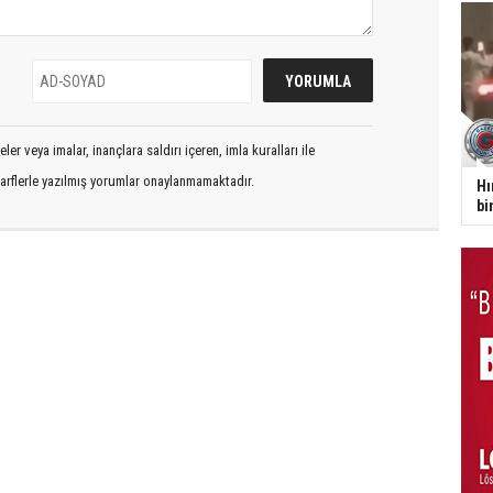
er veya imalar, inançlara saldırı içeren, imla kuralları ile
arflerle yazılmış yorumlar onaylanmamaktadır.
Hı
bi