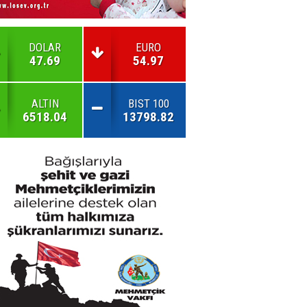
DOLAR
EURO
47.69
54.97
ALTIN
BIST 100
6518.04
13798.82