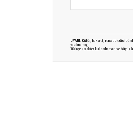
UYARI:
Küfür, hakaret, rencide edici cümlel
yazılmamış,
Türkçe karakter kullanılmayan ve büyük h