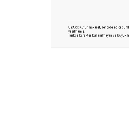
UYARI:
Küfür, hakaret, rencide edici cümlel
yazılmamış,
Türkçe karakter kullanılmayan ve büyük h