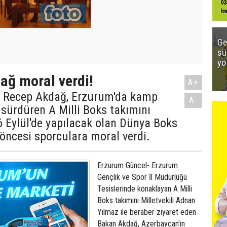
Ge
sü
yo
ağ moral verdi!
A+
ı Recep Akdağ, Erzurum'da kamp
A-
 sürdüren A Milli Boks takımını
26 Eylül'de yapılacak olan Dünya Boks
öncesi sporculara moral verdi.
Erzurum Güncel- Erzurum
Gençlik ve Spor İl Müdürlüğü
Tesislerinde konaklayan A Milli
Boks takımını Milletvekili Adnan
Yılmaz ile beraber ziyaret eden
Bakan Akdağ, Azerbaycan'ın