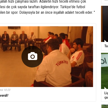
lah hızlı çalışması lazım. Adaletin hızlı tecelli etmesi çok
si de çok sayıda taraftarı ilgilendiriyor. Türkiye'de futbol
ilen bir spor. Dolayısıyla bir an önce inşallah adalet tecelli eder. "
Ta
esi 10:23
Li
verdi!
ça