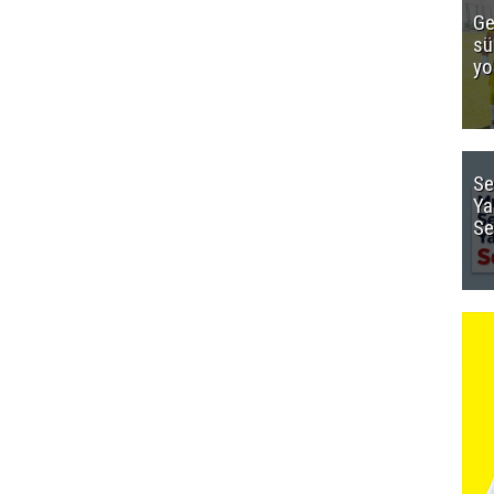
Ge
sü
yo
Se
Ya
Se