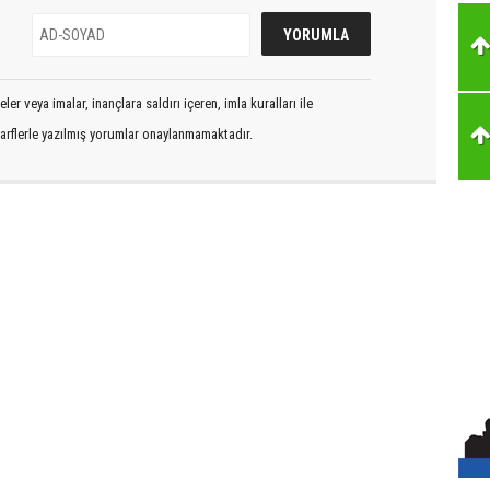
er veya imalar, inançlara saldırı içeren, imla kuralları ile
arflerle yazılmış yorumlar onaylanmamaktadır.