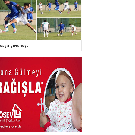
daş'a güvenoyu