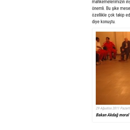
mahkemelerimizin inşal
önemli. Bu şike mesele
özellikle çok takip ed
diye konuştu.
29 Ağustos 2011 Pazart
Bakan Akdağ moral 