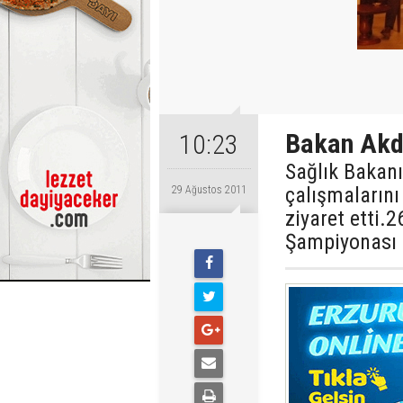
Bakan Akd
10:23
Sağlık Bakan
çalışmalarını
29 Ağustos 2011
ziyaret etti.
Şampiyonası 