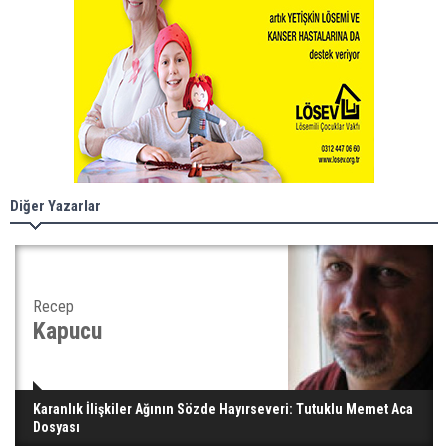
Diğer Yazarlar
Recep
Kapucu
Karanlık İlişkiler Ağının Sözde Hayırseveri: Tutuklu Memet Aca
Dosyası