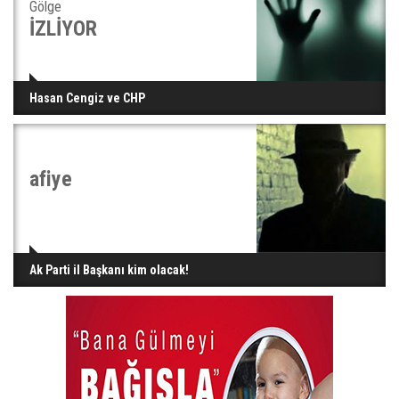
Gölge
İZLİYOR
Hasan Cengiz ve CHP
afiye
Ak Parti il Başkanı kim olacak!