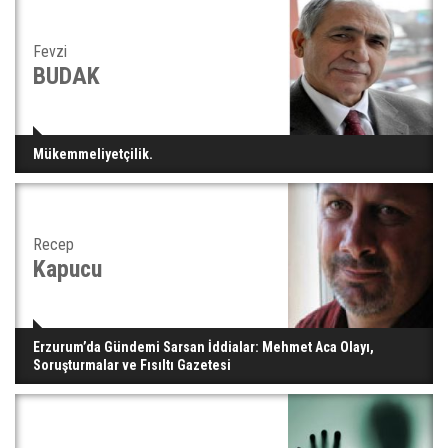
Fevzi
BUDAK
Mükemmeliyetçilik.
Recep
Kapucu
Erzurum’da Gündemi Sarsan İddialar: Mehmet Aca Olayı,
Soruşturmalar ve Fısıltı Gazetesi