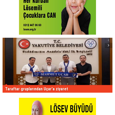
Taraftar gruplarından Uçar'a ziyaret