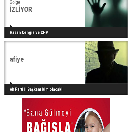
Gölge
İZLİYOR
Hasan Cengiz ve CHP
afiye
Ak Parti il Başkanı kim olacak!