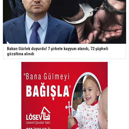
Bakan Gürlek duyurdu! 7 şirkete kayyum atandı, 72 şüpheli
gözaltına alındı