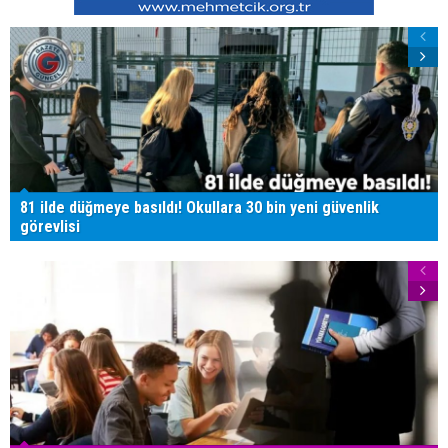
81 ilde düğmeye basıldı! Okullara 30 bin yeni güvenlik
görevlisi