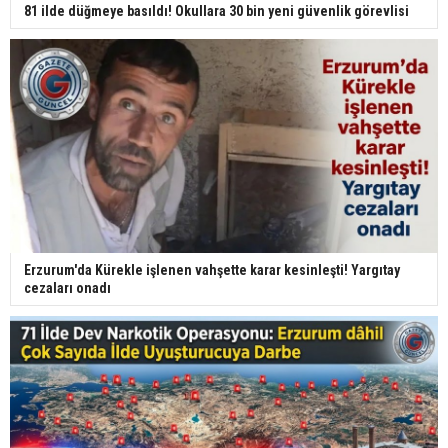
81 ilde düğmeye basıldı! Okullara 30 bin yeni güvenlik görevlisi
Erzurum'da Kürekle işlenen vahşette karar kesinleşti! Yargıtay
cezaları onadı