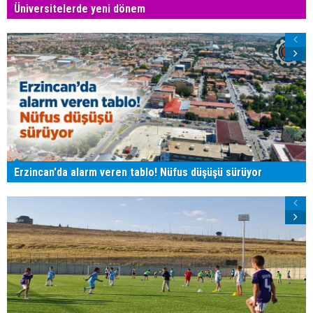
Üniversitelerde yeni dönem
Erzincan'da alarm veren tablo! Nüfus düşüşü sürüyor