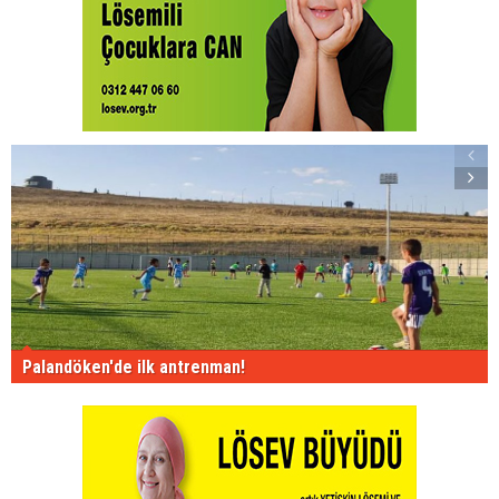
Palandöken'de ilk antrenman!