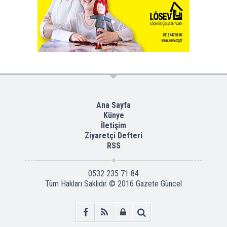
Ana Sayfa
Künye
İletişim
Ziyaretçi Defteri
RSS
0532 235 71 84
Tüm Hakları Saklıdır © 2016
Gazete Güncel