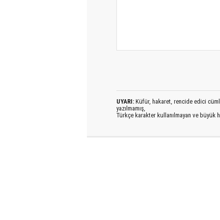
UYARI:
Küfür, hakaret, rencide edici cümlel
yazılmamış,
Türkçe karakter kullanılmayan ve büyük h