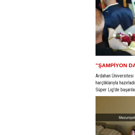
"ŞAMPİYON DA
Ardahan Üniversitesi
harçlıklarıyla hazırla
Süper Lig'de başarıla