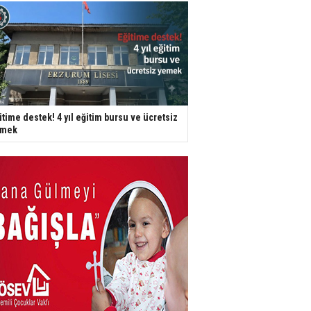
itime destek! 4 yıl eğitim bursu ve ücretsiz
emek