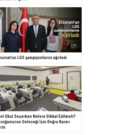
zurum'un LGS şampiyonlarını ağırladı
el Okul Seçerken Nelere Dikkat Edilmeli?
cuğunuzun Geleceği İçin Doğru Kararı
rin