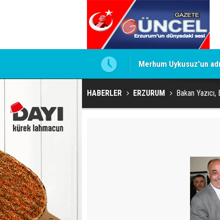
Merhum Uykusuz'un adı 
HABERLER
ERZURUM
Bakan Yazıcı,