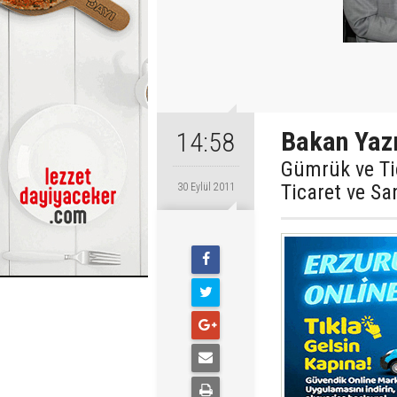
Bakan Yazı
14:58
Gümrük ve Ti
Ticaret ve San
30 Eylül 2011