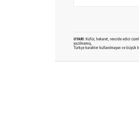
UYARI:
Küfür, hakaret, rencide edici cümlel
yazılmamış,
Türkçe karakter kullanılmayan ve büyük h