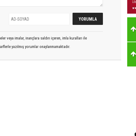
er veya imalar, inançlara saldırı içeren, imla kuralları ile
arflerle yazılmış yorumlar onaylanmamaktadır.