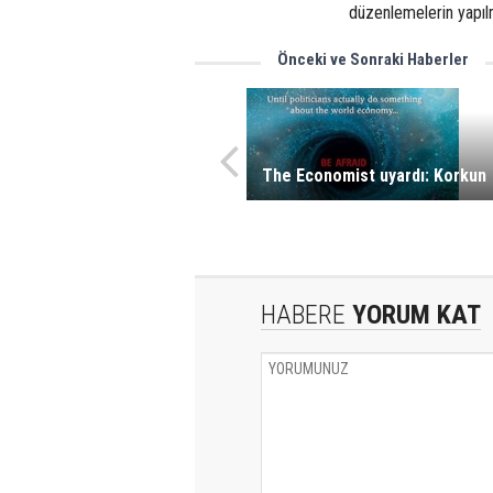
düzenlemelerin yapıl
Önceki ve Sonraki Haberler
The Economist uyardı: Korkun
HABERE
YORUM KAT