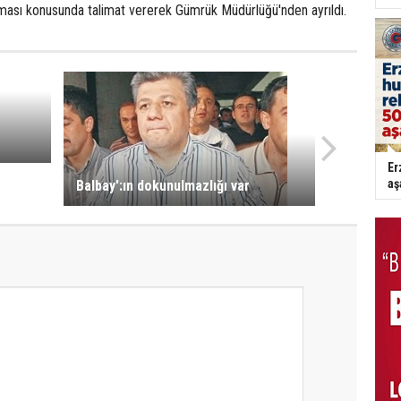
ması konusunda talimat vererek Gümrük Müdürlüğü'nden ayrıldı.
Er
aş
Balbay':ın dokunulmazlığı var