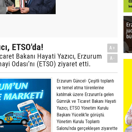
Er
ju
bü
cı, ETSO'da!
A+
caret Bakanı Hayati Yazıcı, Erzurum
A-
ayi Odası’nı (ETSO) ziyaret etti.
Erzurum Güncel- Çeşitli toplantı
ve temel atma törenlerine
katılmak üzere Erzurum’a gelen
Gümrük ve Ticaret Bakanı Hayati
Yazıcı, ETSO Yönetim Kurulu
Başkanı Yücelik’le görüştü.
Yönetim Kurulu Toplantı
Salonu’nda gerçekleşen ziyarette