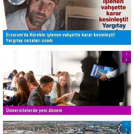
Erzurum'da Kürekle işlenen vahşette karar kesinleşti!
Yargıtay cezaları onadı
Üniversitelerde yeni dönem