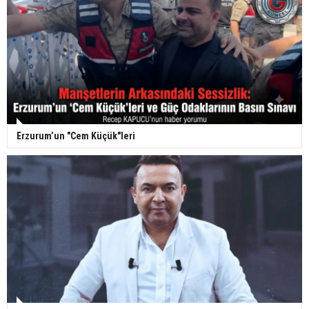
Erzurum’un "Cem Küçük"leri