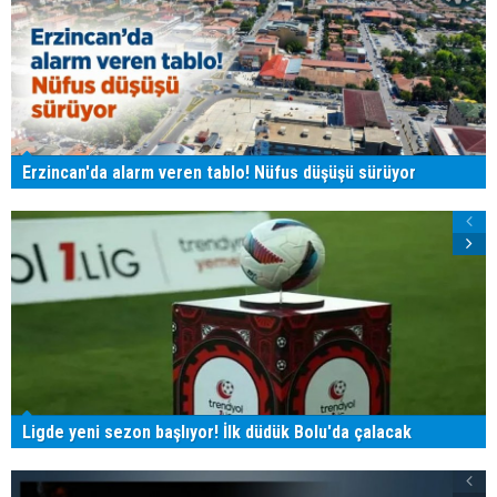
Erzincan'da alarm veren tablo! Nüfus düşüşü sürüyor
Ligde yeni sezon başlıyor! İlk düdük Bolu'da çalacak