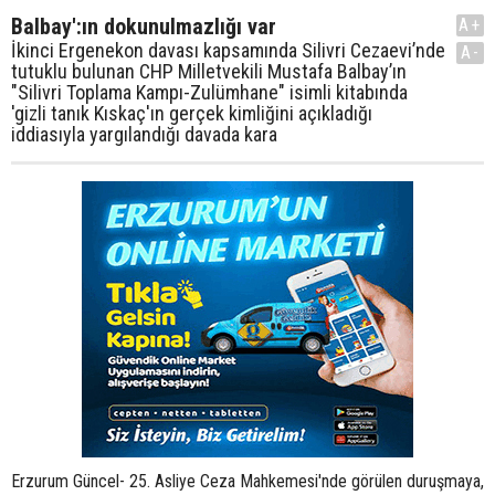
Balbay':ın dokunulmazlığı var
A+
İkinci Ergenekon davası kapsamında Silivri Cezaevi’nde
A-
tutuklu bulunan CHP Milletvekili Mustafa Balbay’ın
"Silivri Toplama Kampı-Zulümhane" isimli kitabında
'gizli tanık Kıskaç'ın gerçek kimliğini açıkladığı
iddiasıyla yargılandığı davada kara
Erzurum Güncel- 25. Asliye Ceza Mahkemesi'nde görülen duruşmaya,