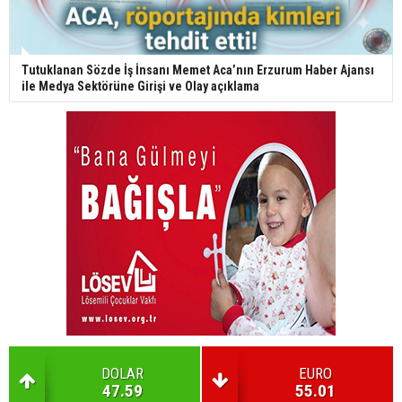
Tutuklanan Sözde İş İnsanı Memet Aca’nın Erzurum Haber Ajansı
ile Medya Sektörüne Girişi ve Olay açıklama
DOLAR
EURO
47.59
55.01