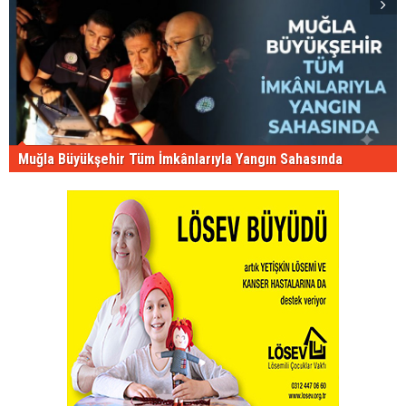
Muğla Büyükşehir Tüm İmkânlarıyla Yangın Sahasında