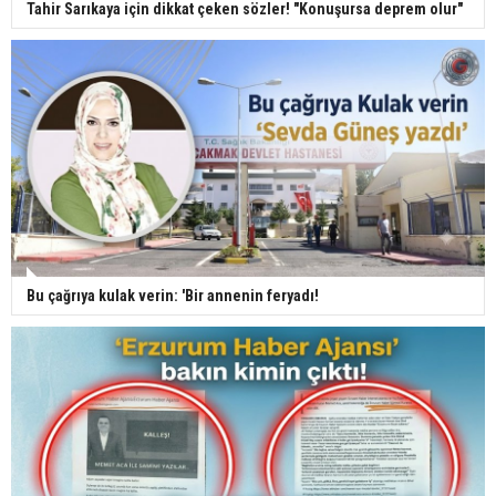
Tahir Sarıkaya için dikkat çeken sözler! "Konuşursa deprem olur"
Bu çağrıya kulak verin: 'Bir annenin feryadı!