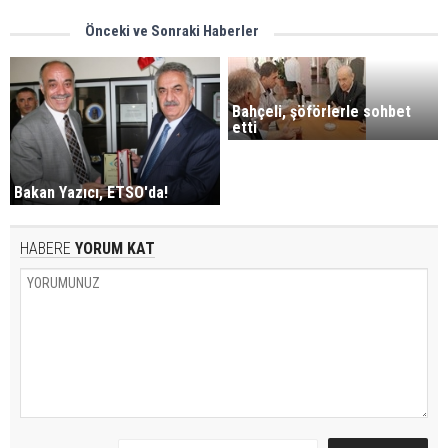
Önceki ve Sonraki Haberler
Bahçeli, şöförlerle sohbet
etti
Bakan Yazıcı, ETSO'da!
HABERE
YORUM KAT