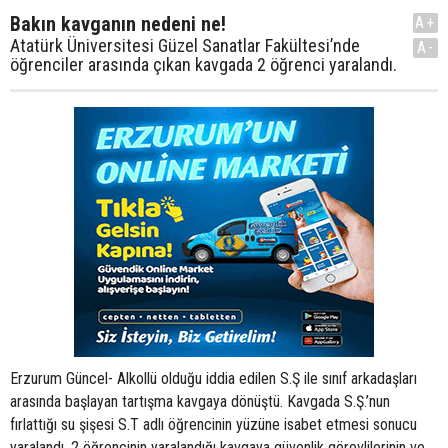
Bakın kavganın nedeni ne!
A+
Atatürk Üniversitesi Güzel Sanatlar Fakültesi’nde
A-
öğrenciler arasında çıkan kavgada 2 öğrenci yaralandı.
Erzurum Güncel- Alkollü olduğu iddia edilen S.Ş ile sınıf arkadaşları
arasında başlayan tartışma kavgaya dönüştü. Kavgada S.Ş.’nun
fırlattığı su şişesi S.T adlı öğrencinin yüzüne isabet etmesi sonucu
yaralandı. 2 öğrencinin yaralandığı kavgaya güvenlik görevlilerinin ve