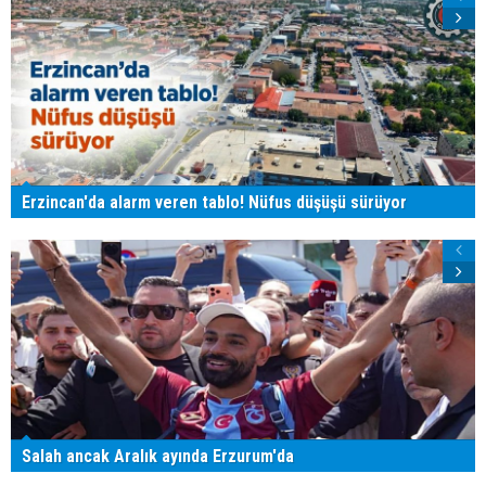
Erzincan'da alarm veren tablo! Nüfus düşüşü sürüyor
Salah ancak Aralık ayında Erzurum'da