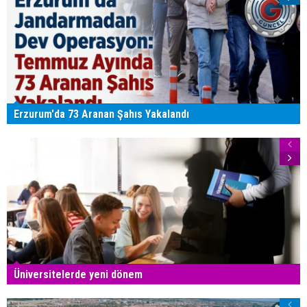
Erzurum'da 73 Aranan Şahıs Yakalandı
Üniversitelerde yeni dönem