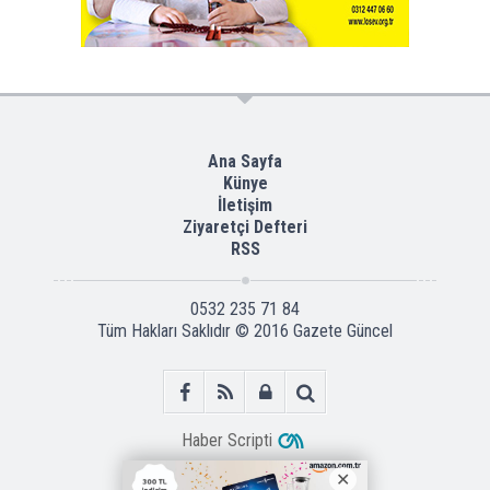
Ana Sayfa
Künye
İletişim
Ziyaretçi Defteri
RSS
0532 235 71 84
Tüm Hakları Saklıdır © 2016
Gazete Güncel
Haber Scripti