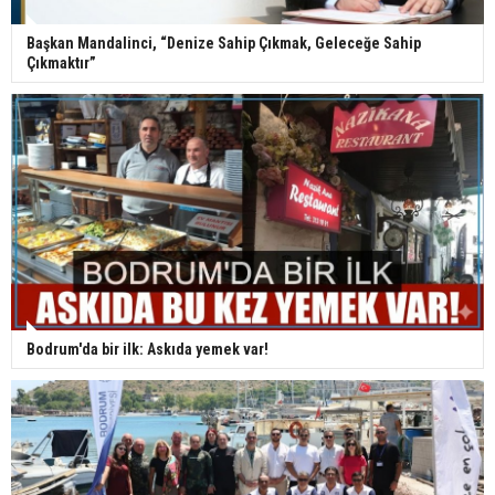
Başkan Mandalinci, “Denize Sahip Çıkmak, Geleceğe Sahip
Çıkmaktır”
Bodrum'da bir ilk: Askıda yemek var!