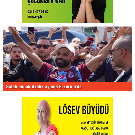
Salah ancak Aralık ayında Erzurum'da