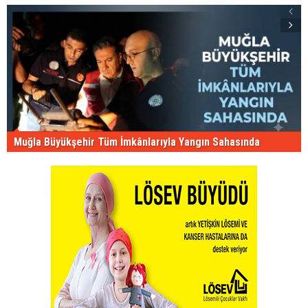
Muğla Büyükşehir Tüm İmkânlarıyla Yangın Sahasında