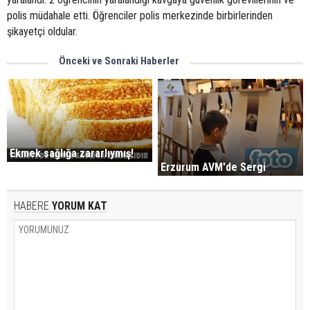
polis müdahale etti. Öğrenciler polis merkezinde birbirlerinden
şikayetçi oldular.
Önceki ve Sonraki Haberler
Ekmek sağlığa zararlıymış!
Erzurum AVM'de Sergi
HABERE
YORUM KAT