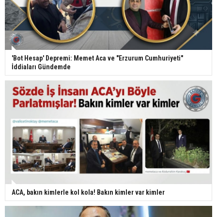
'Bot Hesap' Depremi: Memet Aca ve "Erzurum Cumhuriyeti"
İddiaları Gündemde
ACA, bakın kimlerle kol kola! Bakın kimler var kimler