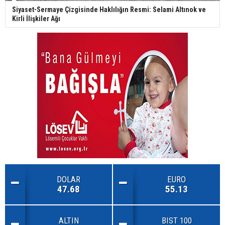
Siyaset-Sermaye Çizgisinde Haklılığın Resmi: Selami Altınok ve
Kirli İlişkiler Ağı
DOLAR
EURO
47.68
55.13
ALTIN
BIST 100