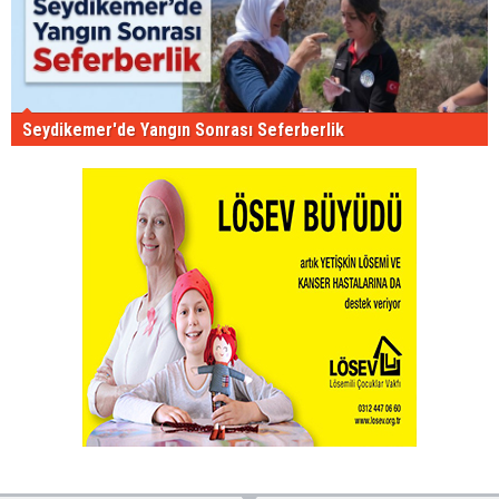
Seydikemer'de Yangın Sonrası Seferberlik