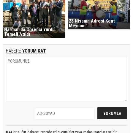
23 Nisanın Adresi Kent
Meydanı
Narman'da Öğrenci Yurdu
Temeli Atıldı
HABERE
YORUM KAT
UYARI:
Küfür, hakaret, rencide edici cümleler veya imalar, inançlara saldırı