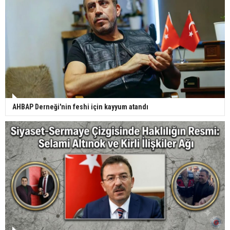
AHBAP Derneği'nin feshi için kayyum atandı