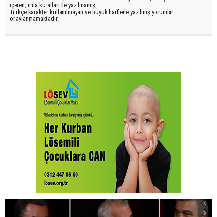
içeren, imla kuralları ile yazılmamış,
Türkçe karakter kullanılmayan ve büyük harflerle yazılmış yorumlar
onaylanmamaktadır.