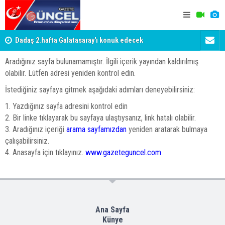
Dadaş 2.hafta Galatasaray'ı konuk edecek
Devlet Bahç
şahidi oldu
Aradığınız sayfa bulunamamıştır. İlgili içerik yayından kaldırılmış
olabilir. Lütfen adresi yeniden kontrol edin.
İstediğiniz sayfaya gitmek aşağıdaki adımları deneyebilirsiniz:
1. Yazdığınız sayfa adresini kontrol edin
2. Bir linke tıklayarak bu sayfaya ulaştıysanız, link hatalı olabilir.
3. Aradığınız içeriği
arama sayfamızdan
yeniden aratarak bulmaya
çalışabilirsiniz.
4. Anasayfa için tıklayınız.
www.gazeteguncel.com
Ana Sayfa
Künye