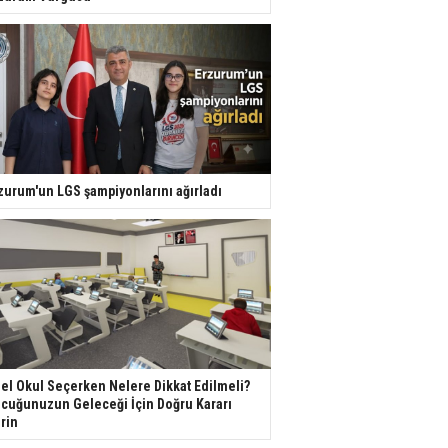
zurum'un LGS şampiyonlarını ağırladı
el Okul Seçerken Nelere Dikkat Edilmeli?
cuğunuzun Geleceği İçin Doğru Kararı
rin