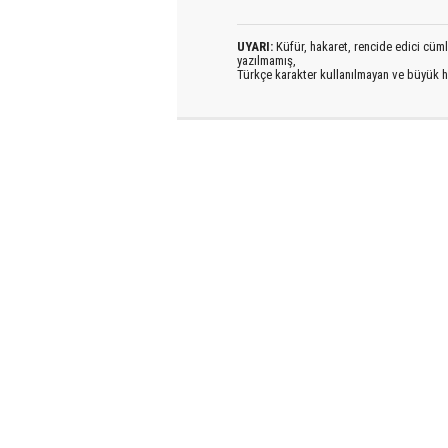
UYARI:
Küfür, hakaret, rencide edici cümlel
yazılmamış,
Türkçe karakter kullanılmayan ve büyük h