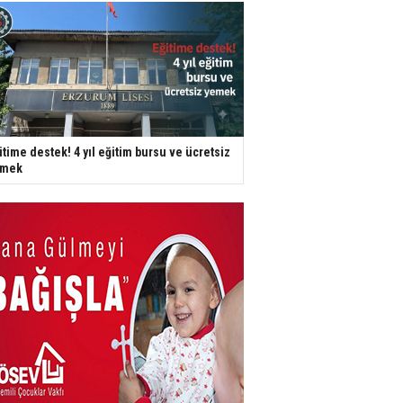
itime destek! 4 yıl eğitim bursu ve ücretsiz
emek