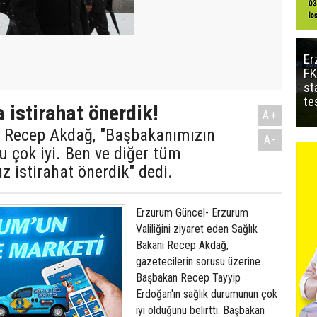
Er
FK
st
te
 istirahat önerdik!
A+
ı Recep Akdağ, "Başbakanımızın
A-
 çok iyi. Ben ve diğer tüm
z istirahat önerdik" dedi.
Erzurum Güncel- Erzurum
Valiliğini ziyaret eden Sağlık
Bakanı Recep Akdağ,
gazetecilerin sorusu üzerine
Başbakan Recep Tayyip
Erdoğan'ın sağlık durumunun çok
iyi olduğunu belirtti. Başbakan