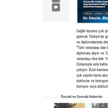
Sağlık durumu çok i
gelerek Türkiye'de g
ve diplomalarında den
"Türk vatandaşı olan 
diploması alıyor ve Tü
vatandaşı olsa bile. 
Dolayısıyla asla kali
çekiyor. Özel hastane
çok sayıda hasta alıyo
doktorlar ve hemşirel
hemşire veya doktorl
Önceki ve Sonraki Haberler