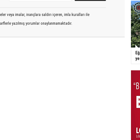
er veya imalar, inançlara saldırı içeren, imla kuralları ile
arflerle yazılmış yorumlar onaylanmamaktadır.
Eğ
y