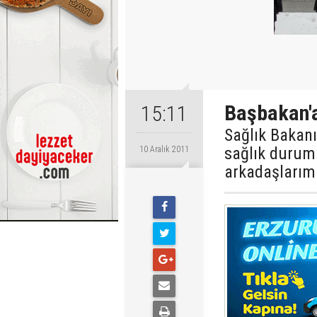
Başbakan'a
15:11
Sağlık Bakan
sağlık durumu
10 Aralık 2011
arkadaşlarımı