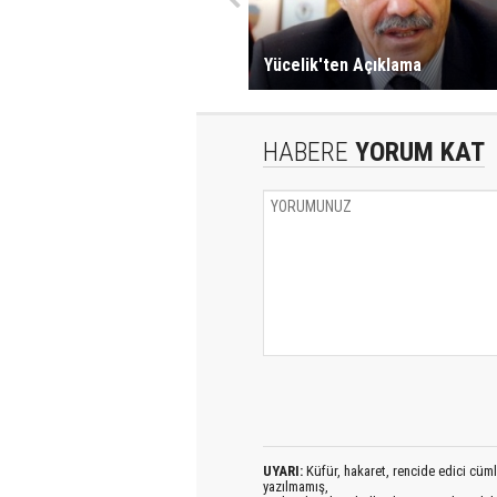
Yücelik'ten Açıklama
HABERE
YORUM KAT
UYARI:
Küfür, hakaret, rencide edici cümlel
yazılmamış,