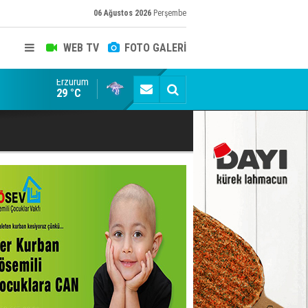
06 Ağustos 2026
Perşembe
WEB TV
FOTO GALERİ
Erzurum
Dadaş'a güvenoyu
29 °C