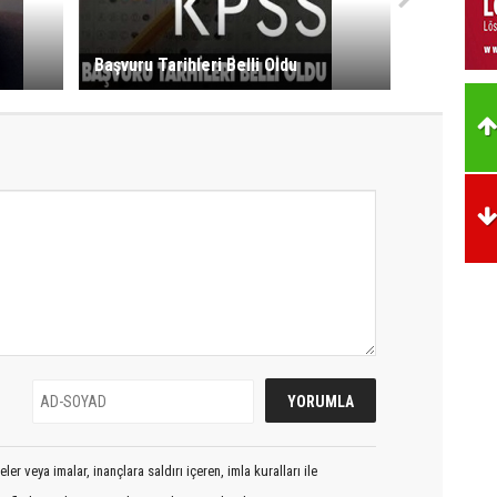
Başvuru Tarihleri Belli Oldu
er veya imalar, inançlara saldırı içeren, imla kuralları ile