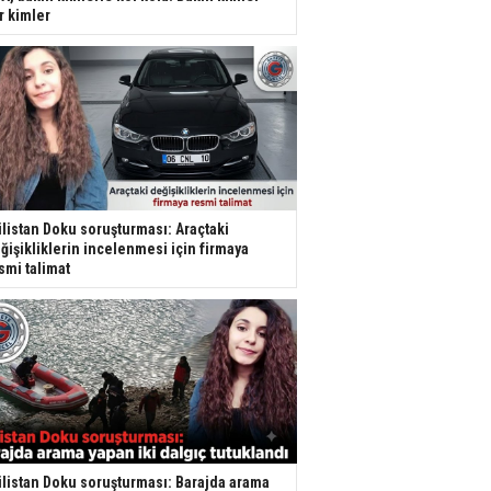
r kimler
listan Doku soruşturması: Araçtaki
ğişikliklerin incelenmesi için firmaya
smi talimat
listan Doku soruşturması: Barajda arama