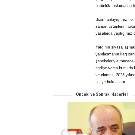
üstünlük taslamadan h
Bizim anlayışımız her 
zaman üstünlerin huku
yasalarda yaptığımız 
Yargının siyasallaşmas
yapılaşmanın karşısınd
şebekeleriyle mücadel
endişe varsa bunu da k
ve olamaz. 2023 yılınd
ileriye bakacaktır.
Önceki ve Sonraki Haberler