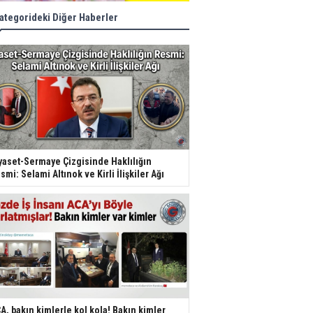
ategorideki Diğer Haberler
yaset-Sermaye Çizgisinde Haklılığın
smi: Selami Altınok ve Kirli İlişkiler Ağı
A, bakın kimlerle kol kola! Bakın kimler