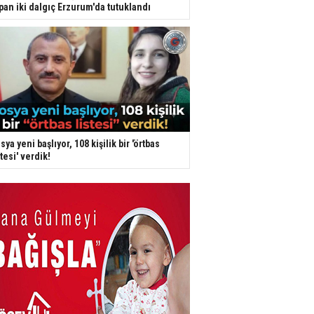
pan iki dalgıç Erzurum'da tutuklandı
sya yeni başlıyor, 108 kişilik bir 'örtbas
stesi' verdik!