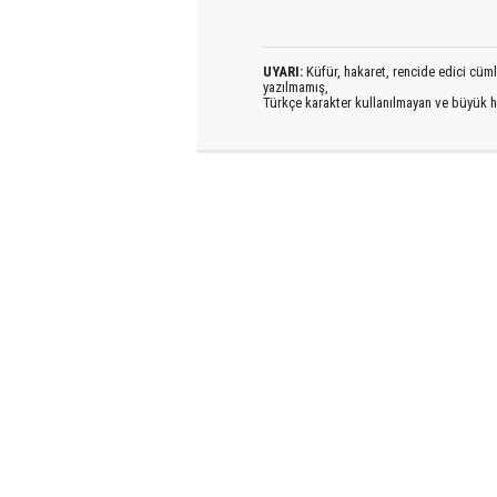
UYARI:
Küfür, hakaret, rencide edici cümlel
yazılmamış,
Türkçe karakter kullanılmayan ve büyük h