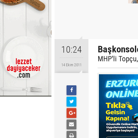
Başkonsolo
10:24
MHP'li Topçu
14 Ekim 2011