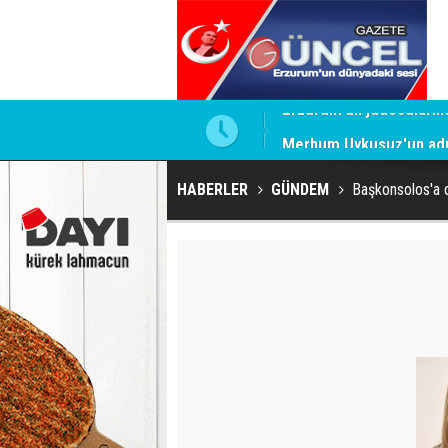
Merhum Uykusuz'un adı 
HABERLER
GÜNDEM
Başkonsolos'a 