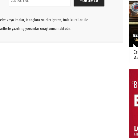
er veya imalar, inançlara saldırı içeren, imla kuralları ile
arflerle yazılmış yorumlar onaylanmamaktadır.
Es
'A