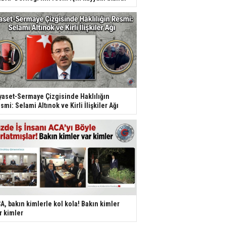
yaset-Sermaye Çizgisinde Haklılığın
smi: Selami Altınok ve Kirli İlişkiler Ağı
A, bakın kimlerle kol kola! Bakın kimler
r kimler