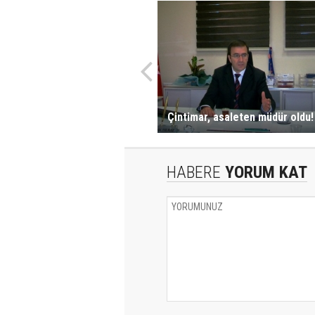
Çintimar, asaleten müdür oldu!
HABERE
YORUM KAT