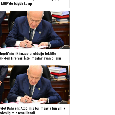
e MHP'de büyük kayıp
hçeli'nin ilk imzacısı olduğu teklifte
P'den fire var! İşte imzalamayan o isim
vlet Bahçeli: Attığımız bu imzayla bin yıllık
rdeşliğimiz tescillendi