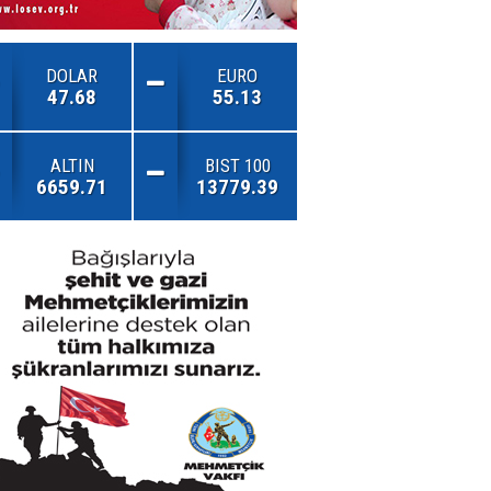
DOLAR
EURO
47.68
55.13
ALTIN
BIST 100
6659.71
13779.39