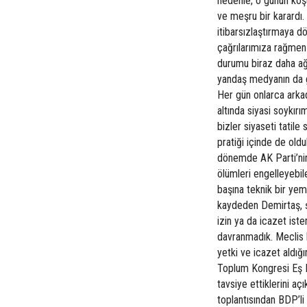
nedenle; o günün koşu
ve meşru bir karardı.
itibarsızlaştırmaya dö
çağrılarımıza rağmen
durumu biraz daha ağır
yandaş medyanın da gü
Her gün onlarca arkad
altında siyasi soykır
bizler siyaseti tatil
pratiği içinde de ol
dönemde AK Parti’nin
ölümleri engelleyebil
başına teknik bir yem
kaydeden Demirtaş, ş
izin ya da icazet ist
davranmadık. Meclis h
yetki ve icazet aldığ
Toplum Kongresi Eş B
tavsiye ettiklerini a
toplantısından BDP’li