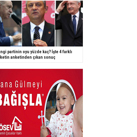
ngi partinin oyu yüzde kaç? İşte 4 farklı
rketin anketinden çıkan sonuç