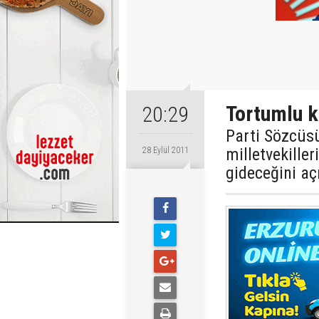
Tortumlu k
20:29
Parti Sözcüsü
milletvekille
28 Eylül 2011
gideceğini aç