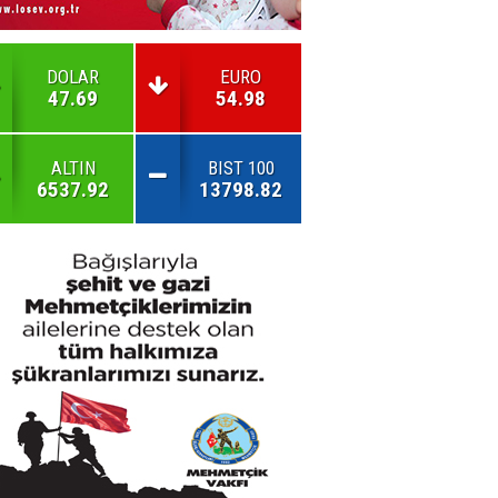
DOLAR
EURO
47.69
54.98
ALTIN
BIST 100
6537.92
13798.82