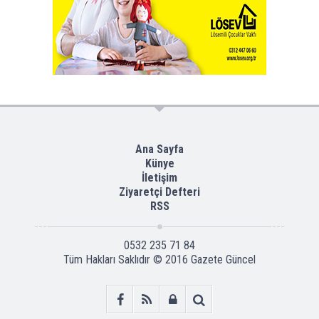
Ana Sayfa
Künye
İletişim
Ziyaretçi Defteri
RSS
0532 235 71 84
Tüm Hakları Saklıdır © 2016
Gazete Güncel