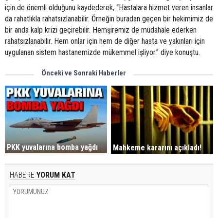
için de önemli olduğunu kaydederek, “Hastalara hizmet veren insanlar
da rahatlıkla rahatsızlanabilir. Örneğin buradan geçen bir hekimimiz de
bir anda kalp krizi geçirebilir. Hemşiremiz de müdahale ederken
rahatsızlanabilir. Hem onlar için hem de diğer hasta ve yakınları için
uygulanan sistem hastanemizde mükemmel işliyor.” diye konuştu.
Önceki ve Sonraki Haberler
PKK yuvalarına bomba yağdı
Mahkeme kararını açıkladı!
HABERE
YORUM KAT