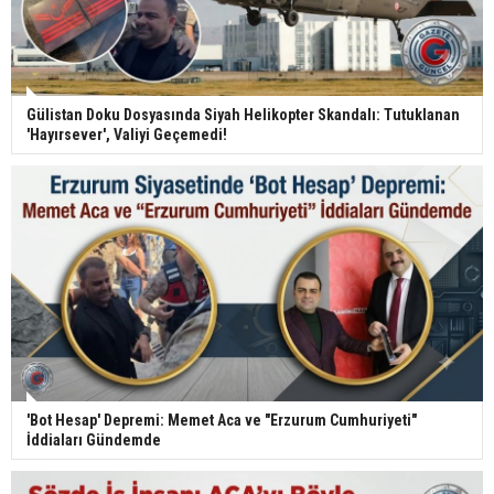
Gülistan Doku Dosyasında Siyah Helikopter Skandalı: Tutuklanan
'Hayırsever', Valiyi Geçemedi!
'Bot Hesap' Depremi: Memet Aca ve "Erzurum Cumhuriyeti"
İddiaları Gündemde