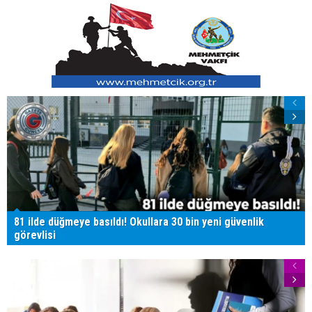
81 ilde düğmeye basıldı! Okullara 30 bin yeni güvenlik
görevlisi