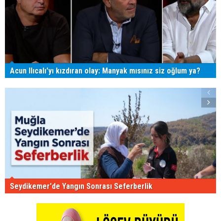
Acun Ilıcalı'yı kızdıran olay: Manyak mısınız siz oğlum ya?
Seydikemer'de Yangın Sonrası Seferberlik