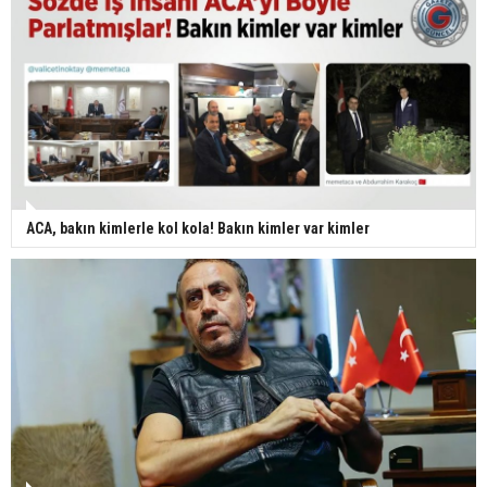
ACA, bakın kimlerle kol kola! Bakın kimler var kimler