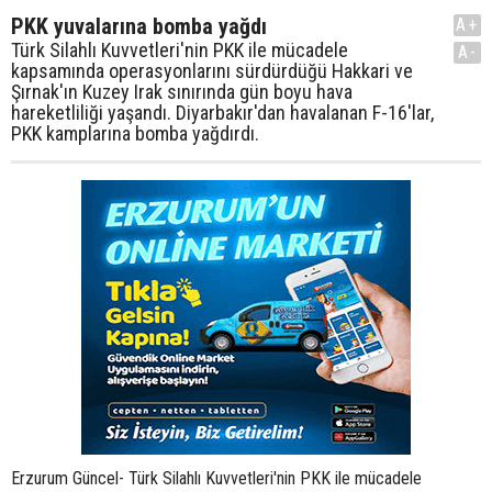
PKK yuvalarına bomba yağdı
A+
Türk Silahlı Kuvvetleri'nin PKK ile mücadele
A-
kapsamında operasyonlarını sürdürdüğü Hakkari ve
Şırnak'ın Kuzey Irak sınırında gün boyu hava
hareketliliği yaşandı. Diyarbakır'dan havalanan F-16'lar,
PKK kamplarına bomba yağdırdı.
Erzurum Güncel- Türk Silahlı Kuvvetleri'nin PKK ile mücadele