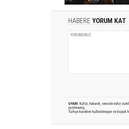
HABERE
YORUM KAT
UYARI:
Küfür, hakaret, rencide edici cümlel
yazılmamış,
Türkçe karakter kullanılmayan ve büyük h