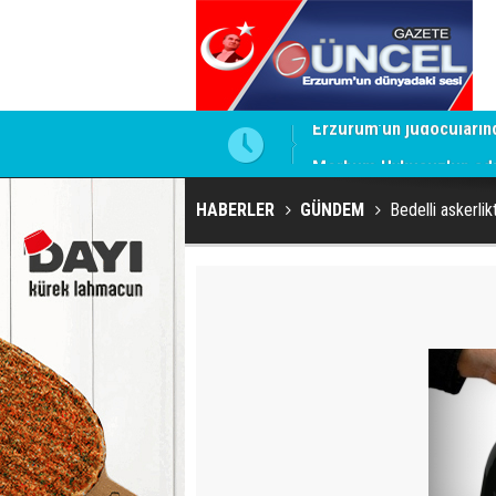
Merhum Uykusuz'un adı 
HABERLER
GÜNDEM
Bedelli askerlik