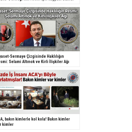
yaset-Sermaye Çizgisinde Haklılığın
smi: Selami Altınok ve Kirli İlişkiler Ağı
A, bakın kimlerle kol kola! Bakın kimler
r kimler