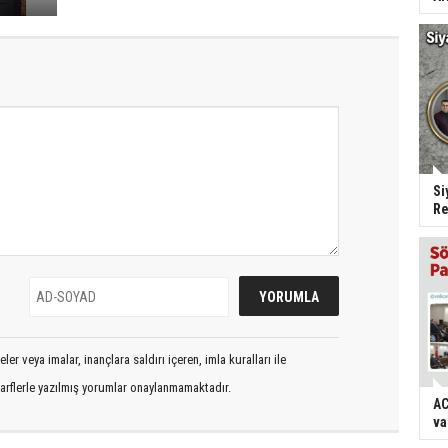
Si
Re
er veya imalar, inançlara saldırı içeren, imla kuralları ile
arflerle yazılmış yorumlar onaylanmamaktadır.
AC
va