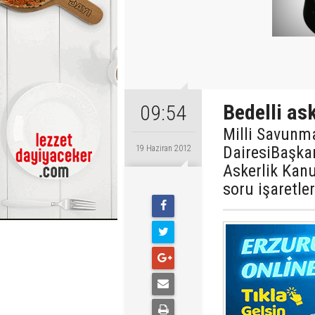
Bedelli ask
09:54
Milli Savunm
DairesiBaşkan
19 Haziran 2012
Askerlik Kanu
soru işaretler