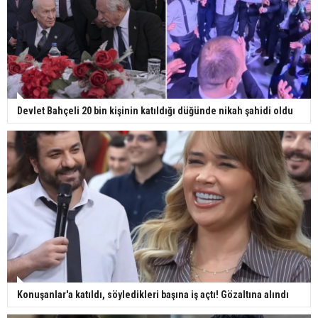
Devlet Bahçeli 20 bin kişinin katıldığı düğünde nikah şahidi oldu
Konuşanlar'a katıldı, söyledikleri başına iş açtı! Gözaltına alındı