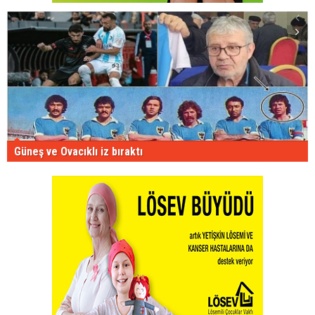
Güneş ve Ovacıklı iz bıraktı