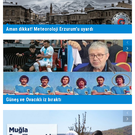
Aman dikkat! Meteoroloji Erzurum'u uyardı
Güneş ve Ovacıklı iz bıraktı