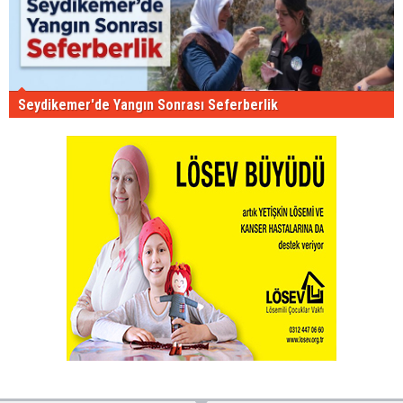
Seydikemer'de Yangın Sonrası Seferberlik