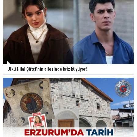
Ülkü Hilal Çiftçi’nin ailesinde kriz büyüyor!