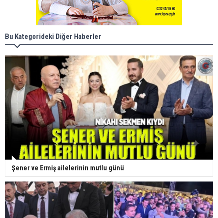
Bu Kategorideki Diğer Haberler
Şener ve Ermiş ailelerinin mutlu günü