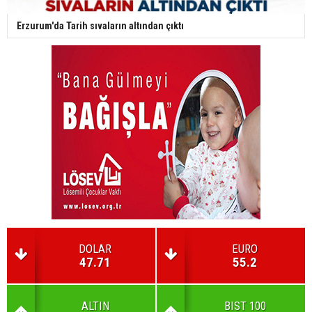
Erzurum'da Tarih sıvaların altından çıktı
DOLAR
EURO
47.71
55.2
ALTIN
BIST 100