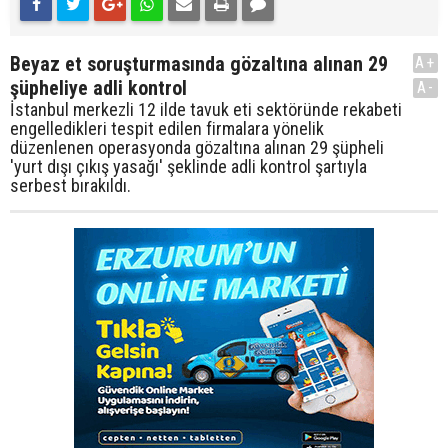
Beyaz et soruşturmasında gözaltına alınan 29
A+
şüpheliye adli kontrol
A-
İstanbul merkezli 12 ilde tavuk eti sektöründe rekabeti
engelledikleri tespit edilen firmalara yönelik
düzenlenen operasyonda gözaltına alınan 29 şüpheli
'yurt dışı çıkış yasağı' şeklinde adli kontrol şartıyla
serbest bırakıldı.