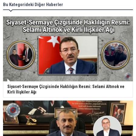
Bu Kategorideki Diğer Haberler
Siyaset-Sermaye Çizgisinde Haklılığın Resmi: Selami Altınok ve
Kirli İlişkiler Ağı