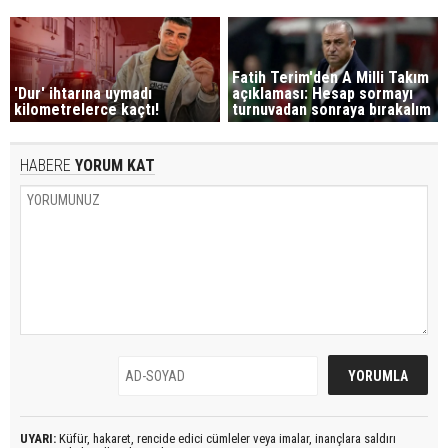
Fatih Terim'den A Milli Takım
'Dur' ihtarına uymadı
açıklaması: Hesap sormayı
kilometrelerce kaçtı!
turnuvadan sonraya bırakalım
HABERE
YORUM KAT
UYARI:
Küfür, hakaret, rencide edici cümleler veya imalar, inançlara saldırı