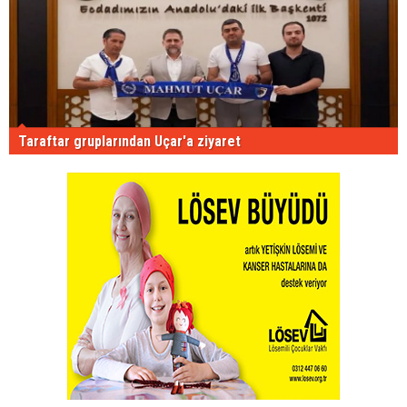
Taraftar gruplarından Uçar'a ziyaret