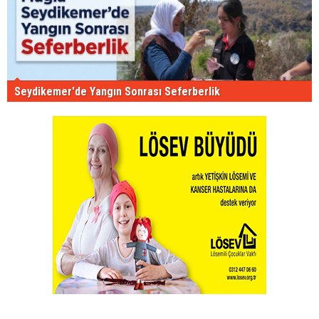
Seydikemer'de Yangın Sonrası Seferberlik