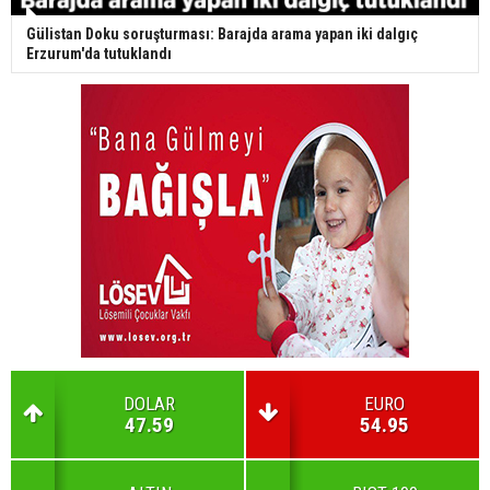
Gülistan Doku soruşturması: Barajda arama yapan iki dalgıç
Erzurum'da tutuklandı
DOLAR
EURO
47.59
54.95