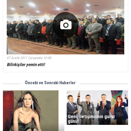
07 Aralık 2011 Çarşamba 10:08
Bilirkişiler yemin etti!
Önceki ve Sonraki Haberler
Genç iletişimcinin gurur
günü!