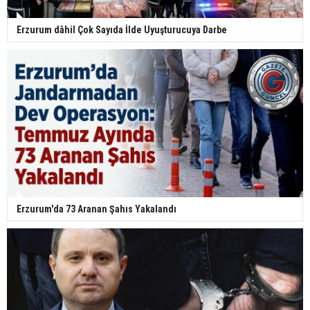
Erzurum dâhil Çok Sayıda İlde Uyuşturucuya Darbe
Erzurum'da 73 Aranan Şahıs Yakalandı