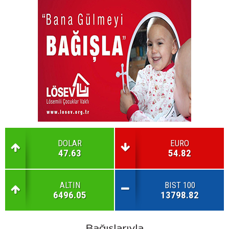
DOLAR
EURO
47.63
54.82
ALTIN
BIST 100
6496.05
13798.82