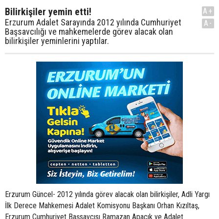
Bilirkişiler yemin etti!
A+
Erzurum Adalet Sarayında 2012 yılında Cumhuriyet
A-
Başsavcılığı ve mahkemelerde görev alacak olan
bilirkişiler yeminlerini yaptılar.
Erzurum Güncel- 2012 yılında görev alacak olan bilirkişiler, Adli Yargı
İlk Derece Mahkemesi Adalet Komisyonu Başkanı Orhan Kızıltaş,
Erzurum Cumhuriyet Başsavcısı Ramazan Apaçık ve Adalet