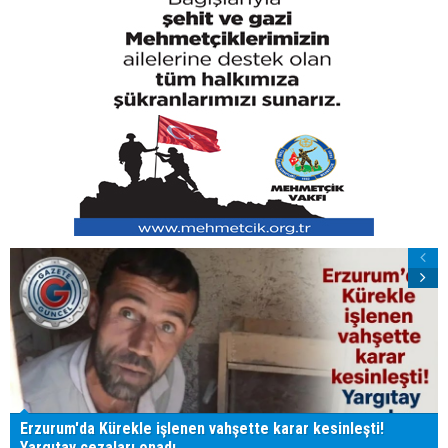
Erzurum'da Kürekle işlenen vahşette karar kesinleşti!
Yargıtay cezaları onadı