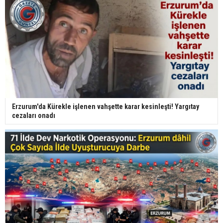
Erzurum'da Kürekle işlenen vahşette karar kesinleşti! Yargıtay
cezaları onadı