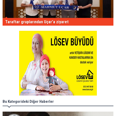
Taraftar gruplarından Uçar'a ziyaret
Bu Kategorideki Diğer Haberler