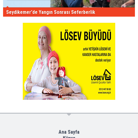
Seydikemer'de Yangın Sonrası Seferberlik
Ana Sayfa