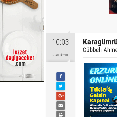
Karagümrü
10:03
Cübbeli Ahme
07 Aralık 2011