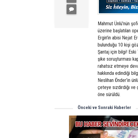
Mahmut Ünlü'nün şoför
üzerine başlatılan o
Ergin'in abisi Nejat 
bulunduğu 10 kişi göz
Şantaj için bilgi! Esk
şike soruşturması kap
rahatsız etmeye dev
hakkında edindiği bilg
Neslihan Önder’in ünlü
çeteye sızdırdığı ve ç
öne sürüldü.
Önceki ve Sonraki Haberler