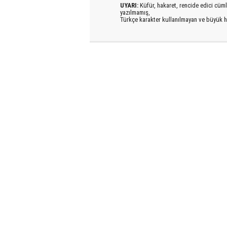
UYARI:
Küfür, hakaret, rencide edici cümlel
yazılmamış,
Türkçe karakter kullanılmayan ve büyük h