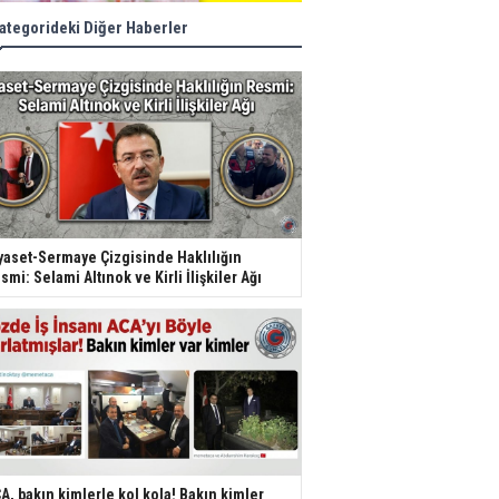
ategorideki Diğer Haberler
yaset-Sermaye Çizgisinde Haklılığın
smi: Selami Altınok ve Kirli İlişkiler Ağı
A, bakın kimlerle kol kola! Bakın kimler