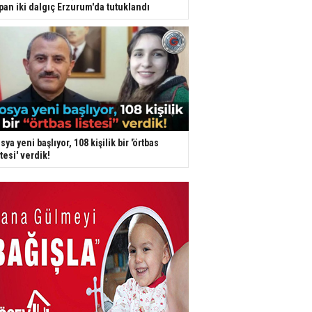
pan iki dalgıç Erzurum'da tutuklandı
sya yeni başlıyor, 108 kişilik bir 'örtbas
stesi' verdik!