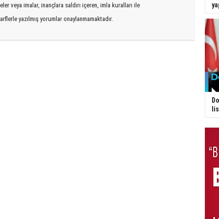
ya
er veya imalar, inançlara saldırı içeren, imla kuralları ile
arflerle yazılmış yorumlar onaylanmamaktadır.
Do
li