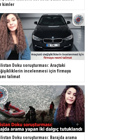
r kimler
listan Doku soruşturması: Araçtaki
ğişikliklerin incelenmesi için firmaya
smi talimat
listan Doku soruşturması: Barajda arama