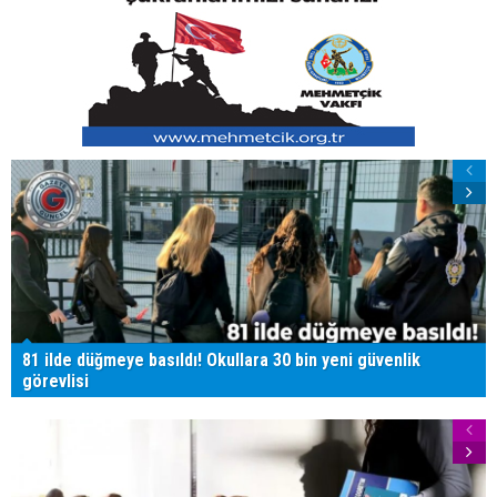
81 ilde düğmeye basıldı! Okullara 30 bin yeni güvenlik
görevlisi