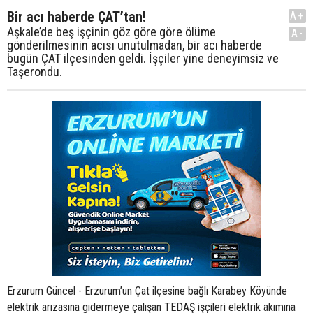
Bir acı haberde ÇAT’tan!
A+
Aşkale’de beş işçinin göz göre göre ölüme
A-
gönderilmesinin acısı unutulmadan, bir acı haberde
bugün ÇAT ilçesinden geldi. İşçiler yine deneyimsiz ve
Taşerondu.
Erzurum Güncel - Erzurum’un Çat ilçesine bağlı Karabey Köyünde
elektrik arızasına gidermeye çalışan TEDAŞ işçileri elektrik akımına