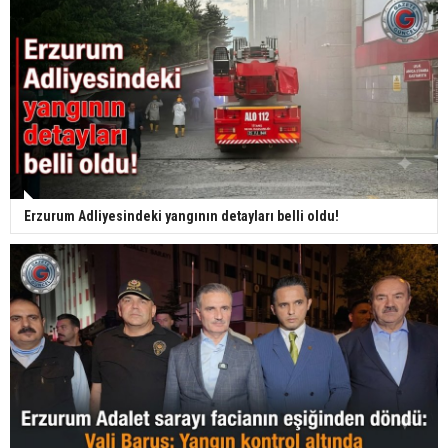
Erzurum Adliyesindeki yangının detayları belli oldu!