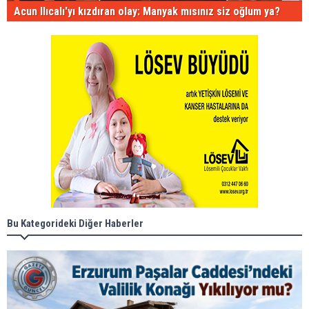
Acun Ilıcalı'yı kızdıran olay: Manyak mısınız siz oğlum ya?
Bu Kategorideki Diğer Haberler