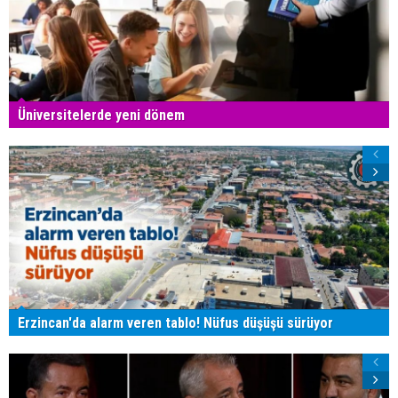
Üniversitelerde yeni dönem
Erzincan'da alarm veren tablo! Nüfus düşüşü sürüyor