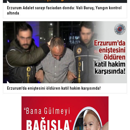
Erzurum Adalet sarayı faciadan dondu: Vali Baruş; Yangın kontrol
altında
Erzurum'da eniştesini öldüren katil hakim karşısında!