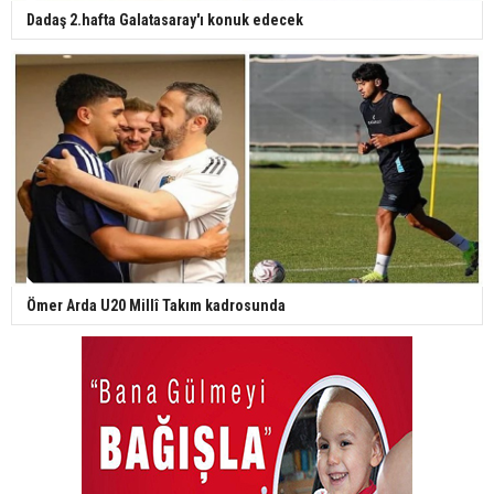
Dadaş 2.hafta Galatasaray'ı konuk edecek
Ömer Arda U20 Millî Takım kadrosunda