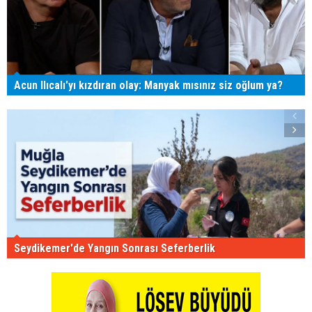
Acun Ilıcalı'yı kızdıran olay: Manyak mısınız siz oğlum ya?
Seydikemer'de Yangın Sonrası Seferberlik