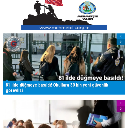
81 ilde düğmeye basıldı! Okullara 30 bin yeni güvenlik
görevlisi