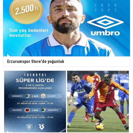
Erzurumspor Store'de yoğunluk