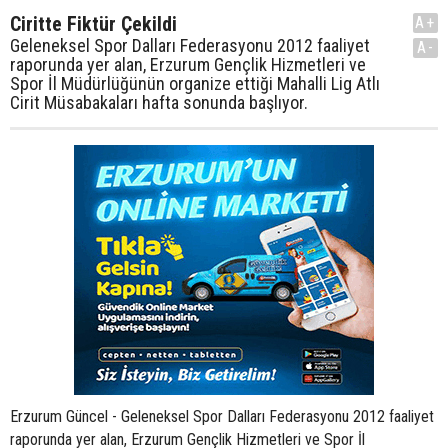
Ciritte Fiktür Çekildi
A+
Geleneksel Spor Dalları Federasyonu 2012 faaliyet
A-
raporunda yer alan, Erzurum Gençlik Hizmetleri ve
Spor İl Müdürlüğünün organize ettiği Mahalli Lig Atlı
Cirit Müsabakaları hafta sonunda başlıyor.
Erzurum Güncel - Geleneksel Spor Dalları Federasyonu 2012 faaliyet
raporunda yer alan, Erzurum Gençlik Hizmetleri ve Spor İl