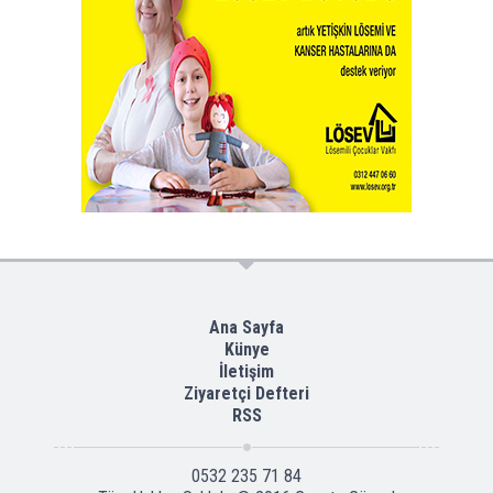
Ana Sayfa
Künye
İletişim
Ziyaretçi Defteri
RSS
0532 235 71 84