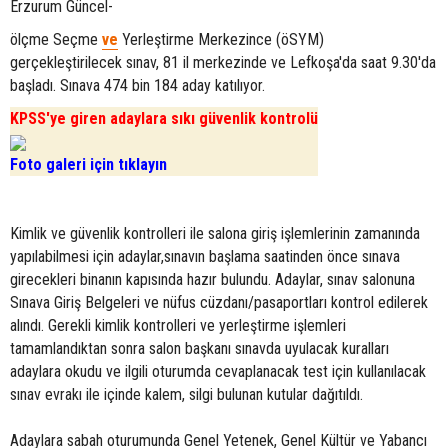
Erzurum Güncel-
ölçme Seçme
ve
Yerleştirme Merkezince (öSYM)
gerçekleştirilecek sınav, 81 il merkezinde ve Lefkoşa'da saat 9.30'da
başladı. Sınava 474 bin 184 aday katılıyor.
KPSS'ye giren adaylara sıkı güvenlik kontrolü
Foto galeri için tıklayın
Kimlik ve güvenlik kontrolleri ile salona giriş işlemlerinin zamanında
yapılabilmesi için adaylar,sınavın başlama saatinden önce sınava
girecekleri binanın kapısında hazır bulundu. Adaylar, sınav salonuna
Sınava Giriş Belgeleri ve nüfus cüzdanı/pasaportları kontrol edilerek
alındı. Gerekli kimlik kontrolleri ve yerleştirme işlemleri
tamamlandıktan sonra salon başkanı sınavda uyulacak kuralları
adaylara okudu ve ilgili oturumda cevaplanacak test için kullanılacak
sınav evrakı ile içinde kalem, silgi bulunan kutular dağıtıldı.
Adaylara sabah oturumunda Genel Yetenek, Genel Kültür ve Yabancı