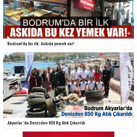
Bodrum'da bir ilk: Askıda yemek var!
Akyarlar ’da Denizden 850 Kg Atık Çıkarıldı