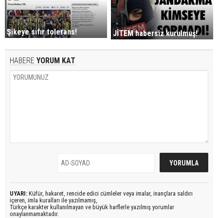
Şikeye sıfır tolerans!
JİTEM habersiz kurulmuş!
HABERE
YORUM KAT
UYARI:
Küfür, hakaret, rencide edici cümleler veya imalar, inançlara saldırı
içeren, imla kuralları ile yazılmamış,
Türkçe karakter kullanılmayan ve büyük harflerle yazılmış yorumlar
onaylanmamaktadır.