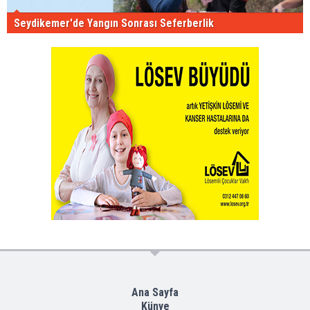
Seydikemer'de Yangın Sonrası Seferberlik
Ana Sayfa
Künye