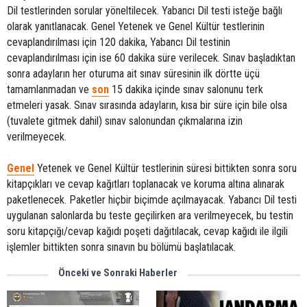
Dil testlerinden sorular yöneltilecek. Yabancı Dil testi isteğe bağlı
olarak yanıtlanacak. Genel Yetenek ve Genel Kültür testlerinin
cevaplandırılması için 120 dakika, Yabancı Dil testinin
cevaplandırılması için ise 60 dakika süre verilecek. Sınav başladıktan
sonra adayların her oturuma ait sınav süresinin ilk dörtte üçü
tamamlanmadan ve
son
15 dakika içinde sınav salonunu terk
etmeleri yasak. Sınav sırasında adayların, kısa bir süre için bile olsa
(tuvalete gitmek dahil) sınav salonundan çıkmalarına izin
verilmeyecek.
Genel
Yetenek ve Genel Kültür testlerinin süresi bittikten sonra soru
kitapçıkları ve cevap kağıtları toplanacak ve koruma altına alınarak
paketlenecek. Paketler hiçbir biçimde açılmayacak. Yabancı Dil testi
uygulanan salonlarda bu teste geçilirken ara verilmeyecek, bu testin
soru kitapçığı/cevap kağıdı poşeti dağıtılacak, cevap kağıdı ile ilgili
işlemler bittikten sonra sınavın bu bölümü başlatılacak.
Önceki ve Sonraki Haberler