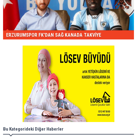
ERZURUMSPOR FK'DAN SAĞ KANADA TAKVİYE
Bu Kategorideki Diğer Haberler