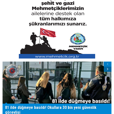
81 ilde düğmeye basıldı! Okullara 30 bin yeni güvenlik
görevlisi