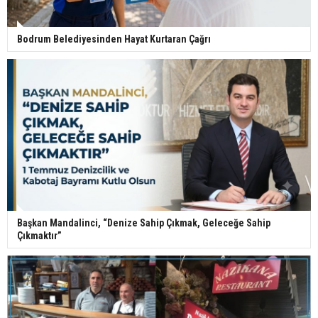
Bodrum Belediyesinden Hayat Kurtaran Çağrı
Başkan Mandalinci, “Denize Sahip Çıkmak, Geleceğe Sahip
Çıkmaktır”