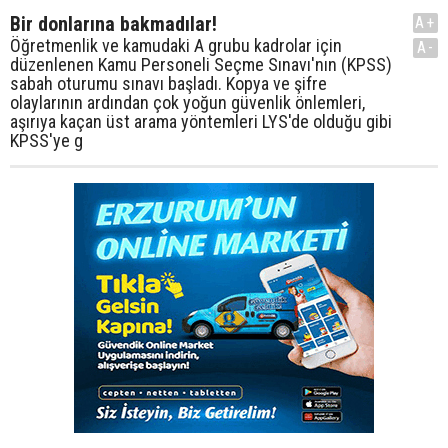
Bir donlarına bakmadılar!
A+
Öğretmenlik ve kamudaki A grubu kadrolar için
A-
düzenlenen Kamu Personeli Seçme Sınavı'nın (KPSS)
sabah oturumu sınavı başladı. Kopya ve şifre
olaylarının ardından çok yoğun güvenlik önlemleri,
aşırıya kaçan üst arama yöntemleri LYS'de olduğu gibi
KPSS'ye g