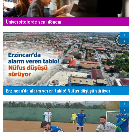
Üniversitelerde yeni dönem
Erzincan'da alarm veren tablo! Nüfus düşüşü sürüyor