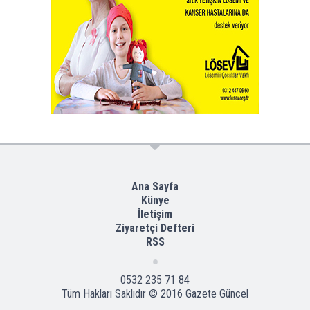
Ana Sayfa
Künye
İletişim
Ziyaretçi Defteri
RSS
0532 235 71 84
Tüm Hakları Saklıdır © 2016
Gazete Güncel