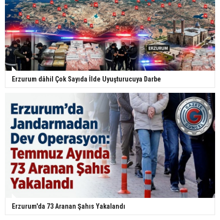
Erzurum dâhil Çok Sayıda İlde Uyuşturucuya Darbe
Erzurum'da 73 Aranan Şahıs Yakalandı