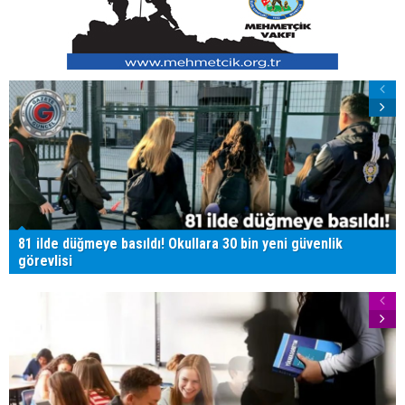
81 ilde düğmeye basıldı! Okullara 30 bin yeni güvenlik
görevlisi