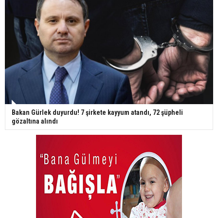
Bakan Gürlek duyurdu! 7 şirkete kayyum atandı, 72 şüpheli
gözaltına alındı