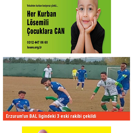
Erzurum'un BAL ligindeki 3 eski rakibi çekildi