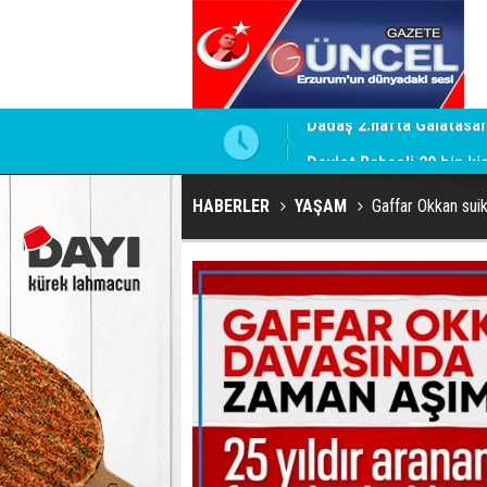
Devlet Bahçeli 20 bin ki
HABERLER
YAŞAM
Gaffar Okkan suik