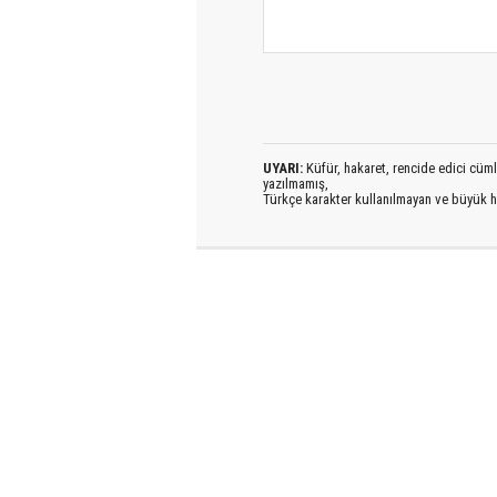
UYARI:
Küfür, hakaret, rencide edici cümlel
yazılmamış,
Türkçe karakter kullanılmayan ve büyük h