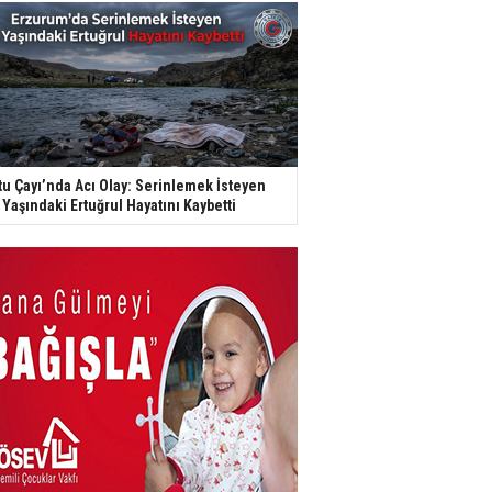
tu Çayı’nda Acı Olay: Serinlemek İsteyen
 Yaşındaki Ertuğrul Hayatını Kaybetti