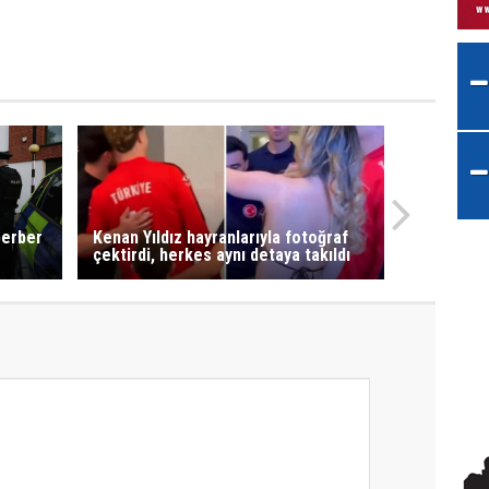
 berber
Kenan Yıldız hayranlarıyla fotoğraf
çektirdi, herkes aynı detaya takıldı