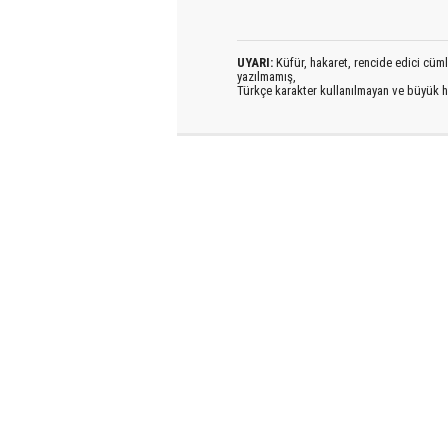
UYARI:
Küfür, hakaret, rencide edici cümlel
yazılmamış,
Türkçe karakter kullanılmayan ve büyük h