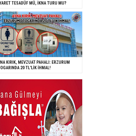
YARET TESADÜF MÜ, İKNA TURU MU?
NA KIRIK, MEVZUAT PAHALI: ERZURUM
OGARINDA 20 TL'LİK İHMAL!