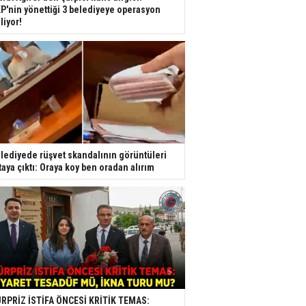
P'nin yönettiği 3 belediyeye operasyon
liyor!
lediyede rüşvet skandalının görüntüleri
taya çıktı: Oraya koy ben oradan alırım
RPRİZ İSTİFA ÖNCESİ KRİTİK TEMAS: