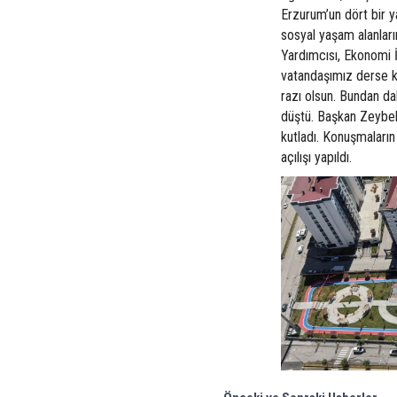
Erzurum’un dört bir ya
sosyal yaşam alanlar
Yardımcısı, Ekonomi İ
vatandaşımız derse k
razı olsun. Bundan da
düştü. Başkan Zeybe
kutladı. Konuşmaların
açılışı yapıldı.