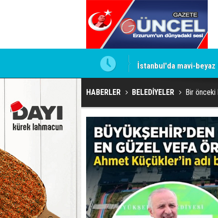
İstanbul'da mavi-beyaz
HABERLER
BELEDİYELER
Bir önceki