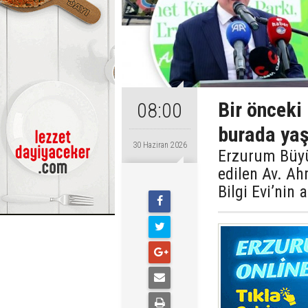
Bir önceki
08:00
burada yaş
30 Haziran 2026
Erzurum Büyü
edilen Av. Ah
Bilgi Evi’nin 