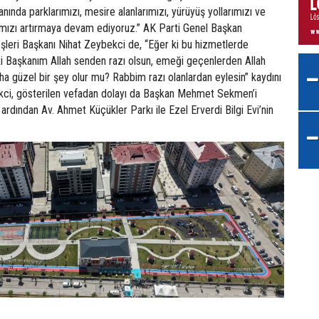
nında parklarımızı, mesire alanlarımızı, yürüyüş yollarımızı ve
ımızı artırmaya devam ediyoruz.” AK Parti Genel Başkan
şleri Başkanı Nihat Zeybekci de, “Eğer ki bu hizmetlerde
i Başkanım Allah senden razı olsun, emeği geçenlerden Allah
ha güzel bir şey olur mu? Rabbim razı olanlardan eylesin” kaydını
kci, gösterilen vefadan dolayı da Başkan Mehmet Sekmen’i
 ardından Av. Ahmet Küçükler Parkı ile Ezel Erverdi Bilgi Evi’nin