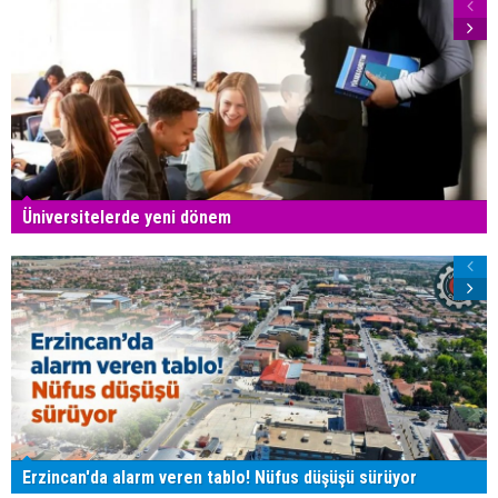
Üniversitelerde yeni dönem
Erzincan'da alarm veren tablo! Nüfus düşüşü sürüyor