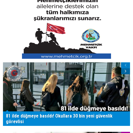
81 ilde düğmeye basıldı! Okullara 30 bin yeni güvenlik
görevlisi