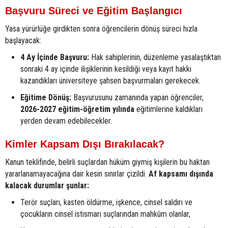
Başvuru Süreci ve Eğitim Başlangıcı
Yasa yürürlüğe girdikten sonra öğrencilerin dönüş süreci hızla
başlayacak:
4 Ay İçinde Başvuru:
Hak sahiplerinin, düzenleme yasalaştıktan
sonraki 4 ay içinde ilişiklerinin kesildiği veya kayıt hakkı
kazandıkları üniversiteye şahsen başvurmaları gerekecek.
Eğitime Dönüş:
Başvurusunu zamanında yapan öğrenciler,
2026-2027 eğitim-öğretim yılında
eğitimlerine kaldıkları
yerden devam edebilecekler.
Kimler Kapsam Dışı Bırakılacak?
Kanun teklifinde, belirli suçlardan hüküm giymiş kişilerin bu haktan
yararlanamayacağına dair kesin sınırlar çizildi.
Af kapsamı dışında
kalacak durumlar şunlar:
Terör suçları, kasten öldürme, işkence, cinsel saldırı ve
çocukların cinsel istismarı suçlarından mahkûm olanlar,