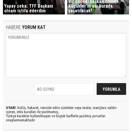
Bir önceki başkan Ahmet
Yapay zeka: TFF Başkanı
Küçükler'in adı burada
olsam istifa ederdim
yaşatılacak!
HABERE
YORUM KAT
UYARI:
Küfür, hakaret, rencide edici cümleler veya imalar, inançlara saldırı
içeren, imla kuralları ile yazılmamış,
Türkçe karakter kullanılmayan ve büyük harflerle yazılmış yorumlar
onaylanmamaktadır.