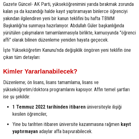
Gazete Güncel- AK Parti, yükseköğrenimini yarıda bırakmak zorunda
kalan ya da kazandığı halde kayıt yaptıramayan binlerce öğrenciyi
yakından ilgilendiren yeni bir kanun teklifini bu hafta TBMM
Başkanlığı'na sunmaya hazırlanıyor. Abdullah Güler başkanlığında
yürütülen çalışmaların tamamlanmasıyla birlikte, kamuoyunda "öğrenci
affı" olarak bilinen düzenleme yeniden hayata geçecek.
İşte Yükseköğretim Kanunu'nda değişiklik öngören yeni teklifin öne
çıkan tüm detayları:
Kimler Yararlanabilecek?
Düzenleme; ön lisans, lisans tamamlama, lisans ve
yükseköğretim/doktora programlarını kapsıyor. Affın temel şartları
ise şu şekilde:
1 Temmuz 2022 tarihinden itibaren
üniversiteyle ilişiği
kesilen öğrenciler,
Yine bu tarihten itibaren üniversite kazanmasına rağmen
kayıt
yaptırmayan
adaylar affa başvurabilecek.