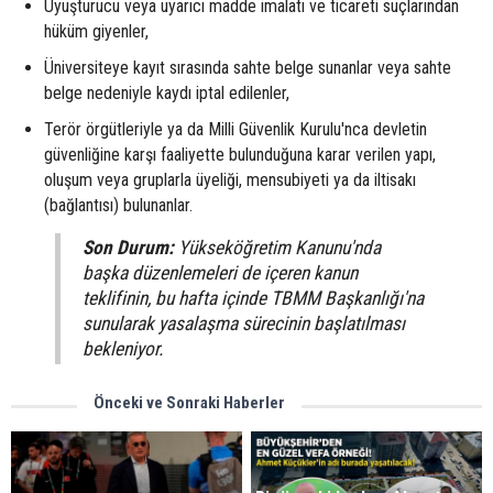
Uyuşturucu veya uyarıcı madde imalatı ve ticareti suçlarından
hüküm giyenler,
Üniversiteye kayıt sırasında sahte belge sunanlar veya sahte
belge nedeniyle kaydı iptal edilenler,
Terör örgütleriyle ya da Milli Güvenlik Kurulu'nca devletin
güvenliğine karşı faaliyette bulunduğuna karar verilen yapı,
oluşum veya gruplarla üyeliği, mensubiyeti ya da iltisakı
(bağlantısı) bulunanlar.
Son Durum:
Yükseköğretim Kanunu'nda
başka düzenlemeleri de içeren kanun
teklifinin, bu hafta içinde TBMM Başkanlığı'na
sunularak yasalaşma sürecinin başlatılması
bekleniyor.
Önceki ve Sonraki Haberler