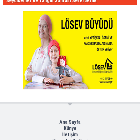
Seydikemer'de Yangın Sonrası Seferberlik
Ana Sayfa
Künye
İletişim