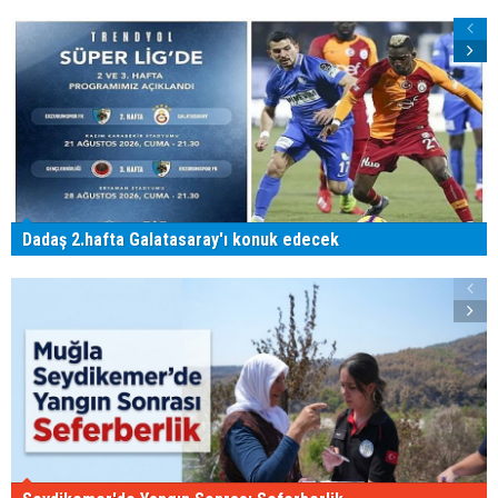
Dadaş 2.hafta Galatasaray'ı konuk edecek