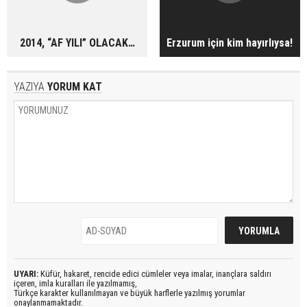
2014, “AF YILI” OLACAK…
Erzurum için kim hayırlıysa!
YAZIYA
YORUM KAT
UYARI:
Küfür, hakaret, rencide edici cümleler veya imalar, inançlara saldırı
içeren, imla kuralları ile yazılmamış,
Türkçe karakter kullanılmayan ve büyük harflerle yazılmış yorumlar
onaylanmamaktadır.