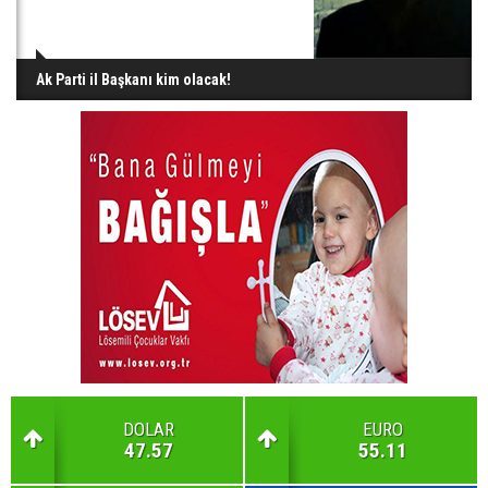
Ak Parti il Başkanı kim olacak!
DOLAR
EURO
47.57
55.11