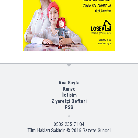
Ana Sayfa
Künye
İletişim
Ziyaretçi Defteri
RSS
0532 235 71 84
Tüm Hakları Saklıdır © 2016
Gazete Güncel