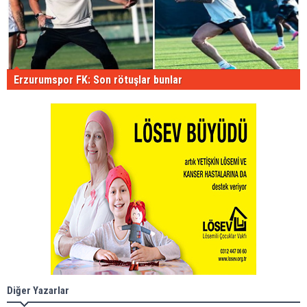
Erzurumspor FK: Son rötuşlar bunlar
Diğer Yazarlar