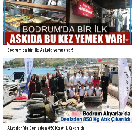
Bodrum'da bir ilk: Askıda yemek var!
Akyarlar ’da Denizden 850 Kg Atık Çıkarıldı