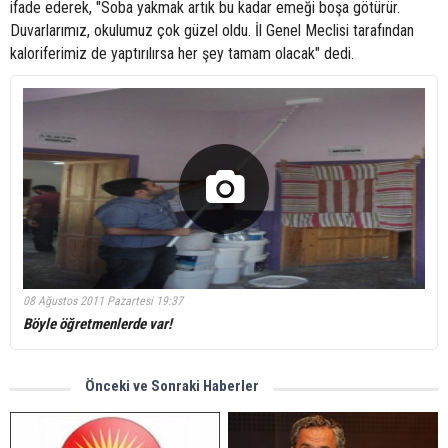
ifade ederek, "Soba yakmak artık bu kadar emeği boşa götürür.
Duvarlarımız, okulumuz çok güzel oldu. İl Genel Meclisi tarafından
kaloriferimiz de yaptırılırsa her şey tamam olacak" dedi.
08 Ağustos 2011 Pazartesi 19:37
Böyle öğretmenlerde var!
Önceki ve Sonraki Haberler