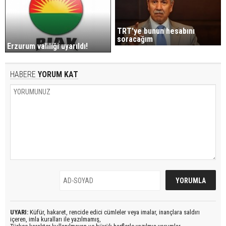
TRT'ye bunun hesabını
soracağım
Erzurum valiliği uyarıldı!
HABERE
YORUM KAT
UYARI:
Küfür, hakaret, rencide edici cümleler veya imalar, inançlara saldırı
içeren, imla kuralları ile yazılmamış,