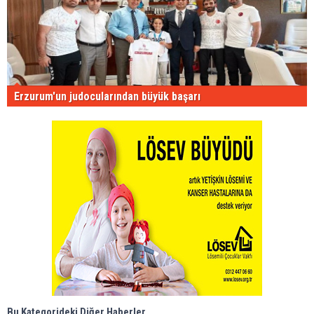
Erzurum'un judocularından büyük başarı
Bu Kategorideki Diğer Haberler