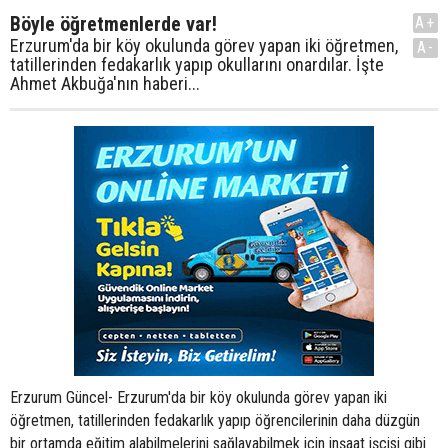
Böyle öğretmenlerde var!
A+
Erzurum'da bir köy okulunda görev yapan iki öğretmen,
A-
tatillerinden fedakarlık yapıp okullarını onardılar. İşte
Ahmet Akbuğa'nın haberi...
Erzurum Güncel- Erzurum'da bir köy okulunda görev yapan iki
öğretmen, tatillerinden fedakarlık yapıp öğrencilerinin daha düzgün
bir ortamda eğitim alabilmelerini sağlayabilmek için inşaat işçisi gibi