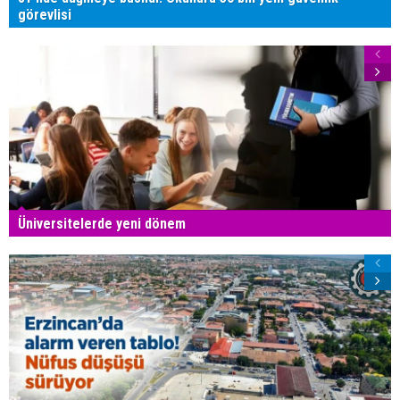
görevlisi
Üniversitelerde yeni dönem