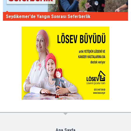
Seydikemer'de Yangın Sonrası Seferberlik
Ana Sayfa