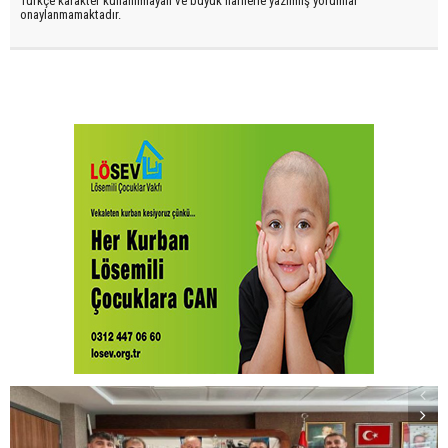
Türkçe karakter kullanılmayan ve büyük harflerle yazılmış yorumlar
onaylanmamaktadır.