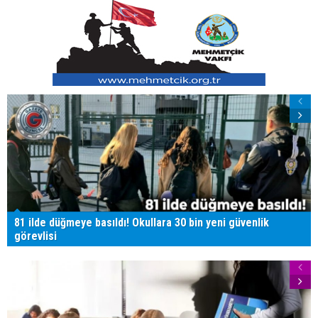
81 ilde düğmeye basıldı! Okullara 30 bin yeni güvenlik
görevlisi