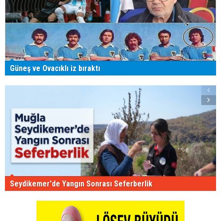
Güneş ve Ovacıklı iz bıraktı
Seydikemer'de Yangın Sonrası Seferberlik