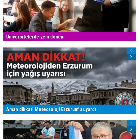
Üniversitelerde yeni dönem
Aman dikkat! Meteoroloji Erzurum'u uyardı