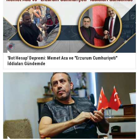
'Bot Hesap' Depremi: Memet Aca ve "Erzurum Cumhuriyeti"
İddiaları Gündemde