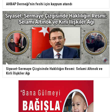
AHBAP Derneği'nin feshi için kayyum atandı
Siyaset-Sermaye Çizgisinde Haklılığın Resmi: Selami Altınok ve
Kirli İlişkiler Ağı