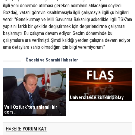
ilgili yeni dönemde atılması gereken adımların atılacağını söyledi.
Bozdağ, vatani görevin kısaltılmasıyla ilgili çalışmayla ilgili şu bilgileri
verdi: "Genelkurmay ve Milli Savunma Bakanlığı askerlikle ilgili TSK'nın
yapısını farklı bir şekilde değiştirmek için değerlendirme çalışması
başlamıştı. Bu çalışma devam ediyor. Seçim döneminde bu
çalışmalara ara verilmişti. Şimdi kaldığı yerden çalışma devam ediyor
ama detaylara sahip olmadığım için bilgi veremiyorum."
Önceki ve Sonraki Haberler
Üniversitede korkunç olay
Vali Öztürk’ten anlamlı bir
ders…
HABERE
YORUM KAT