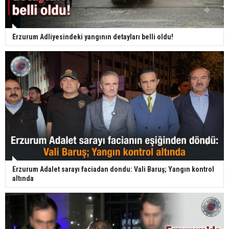
Erzurum Adliyesindeki yangının detayları belli oldu!
Erzurum Adalet sarayı faciadan dondu: Vali Baruş; Yangın kontrol
altında