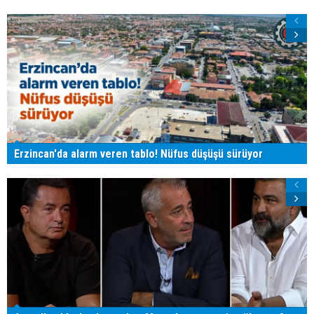
Erzincan'da alarm veren tablo! Nüfus düşüşü sürüyor