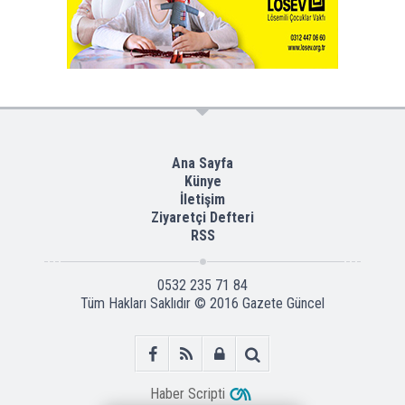
Ana Sayfa
Künye
İletişim
Ziyaretçi Defteri
RSS
0532 235 71 84
Tüm Hakları Saklıdır © 2016
Gazete Güncel
Haber Scripti