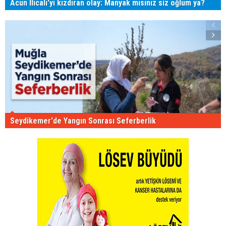
Acun Ilıcalı'yı kızdıran olay: Manyak mısınız siz oğlum ya?
Seydikemer'de Yangın Sonrası Seferberlik