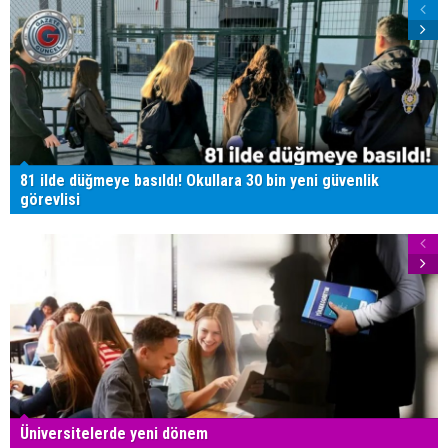
81 ilde düğmeye basıldı! Okullara 30 bin yeni güvenlik
görevlisi
Üniversitelerde yeni dönem