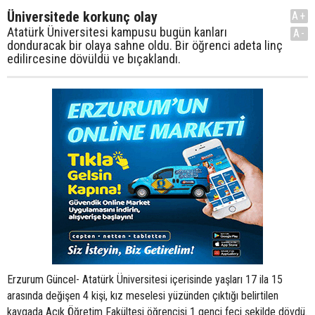
Üniversitede korkunç olay
A+
Atatürk Üniversitesi kampusu bugün kanları
A-
donduracak bir olaya sahne oldu. Bir öğrenci adeta linç
edilircesine dövüldü ve bıçaklandı.
Erzurum Güncel- Atatürk Üniversitesi içerisinde yaşları 17 ila 15
arasında değişen 4 kişi, kız meselesi yüzünden çıktığı belirtilen
kavgada Açık Öğretim Fakültesi öğrencisi 1 genci feci şekilde dövdü.