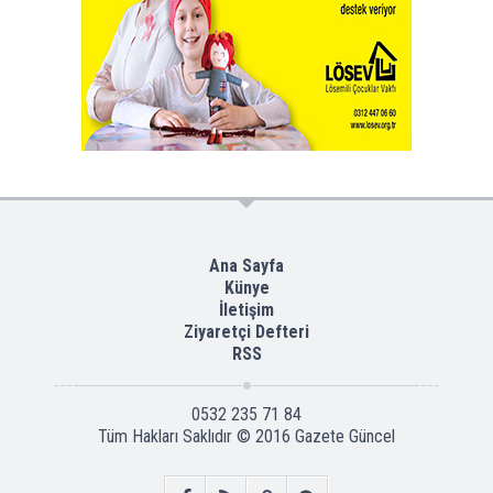
Ana Sayfa
Künye
İletişim
Ziyaretçi Defteri
RSS
0532 235 71 84
Tüm Hakları Saklıdır © 2016
Gazete Güncel