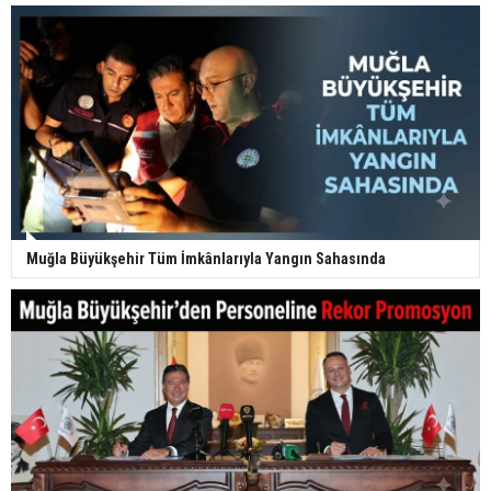
Muğla Büyükşehir Tüm İmkânlarıyla Yangın Sahasında