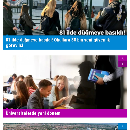
81 ilde düğmeye basıldı! Okullara 30 bin yeni güvenlik
görevlisi
Üniversitelerde yeni dönem