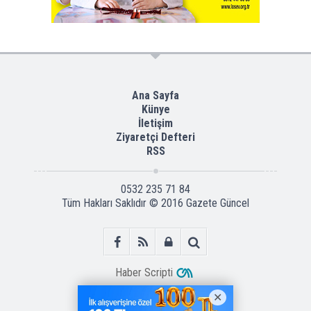
Ana Sayfa
Künye
İletişim
Ziyaretçi Defteri
RSS
0532 235 71 84
Tüm Hakları Saklıdır © 2016
Gazete Güncel
Haber Scripti