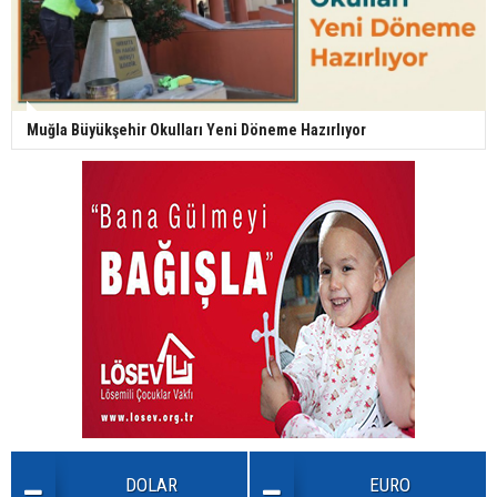
Muğla Büyükşehir Okulları Yeni Döneme Hazırlıyor
DOLAR
EURO