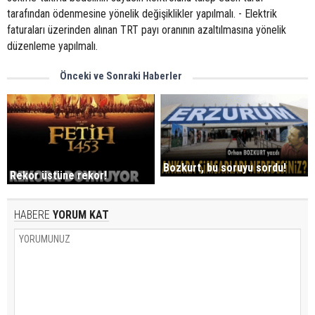
tarafından ödenmesine yönelik değişiklikler yapılmalı. - Elektrik
faturaları üzerinden alınan TRT payı oranının azaltılmasına yönelik
düzenleme yapılmalı.
Önceki ve Sonraki Haberler
Bozkurt, bu soruyu sordu!
Rekor üstüne rekor!
HABERE
YORUM KAT