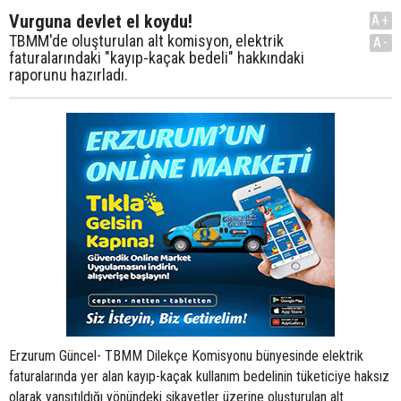
Vurguna devlet el koydu!
A+
TBMM'de oluşturulan alt komisyon, elektrik
A-
faturalarındaki "kayıp-kaçak bedeli" hakkındaki
raporunu hazırladı.
Erzurum Güncel- TBMM Dilekçe Komisyonu bünyesinde elektrik
faturalarında yer alan kayıp-kaçak kullanım bedelinin tüketiciye haksız
olarak yansıtıldığı yönündeki şikayetler üzerine oluşturulan alt