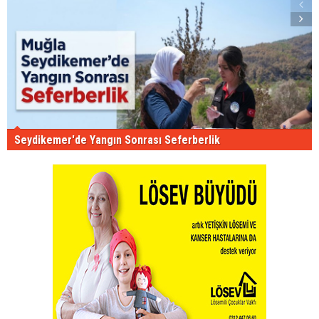
Seydikemer'de Yangın Sonrası Seferberlik