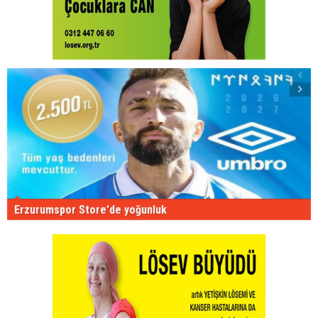
Erzurumspor Store'de yoğunluk