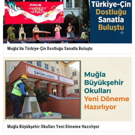
Muğla’da Türkiye-Çin Dostluğu Sanatla Buluştu
Muğla Büyükşehir Okulları Yeni Döneme Hazırlıyor