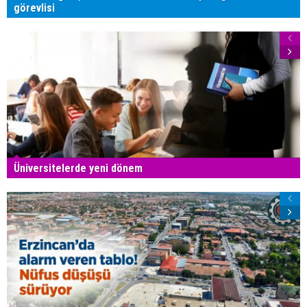
görevlisi
Üniversitelerde yeni dönem