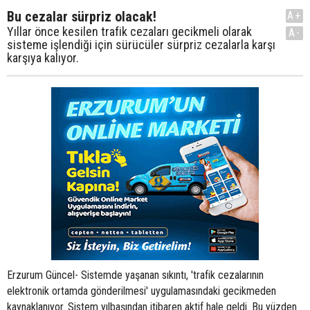
Bu cezalar sürpriz olacak!
A+
Yıllar önce kesilen trafik cezaları gecikmeli olarak
A-
sisteme işlendiği için sürücüler sürpriz cezalarla karşı
karşıya kalıyor.
Erzurum Güncel- Sistemde yaşanan sıkıntı, 'trafik cezalarının
elektronik ortamda gönderilmesi' uygulamasındaki gecikmeden
kaynaklanıyor. Sistem yılbaşından itibaren aktif hale geldi. Bu yüzden