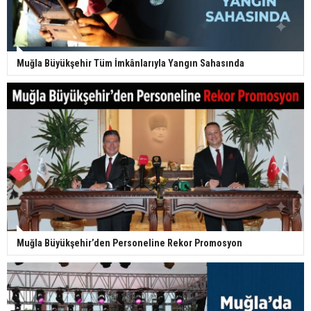
Muğla Büyükşehir Tüm İmkânlarıyla Yangın Sahasında
Muğla Büyükşehir’den Personeline Rekor Promosyon