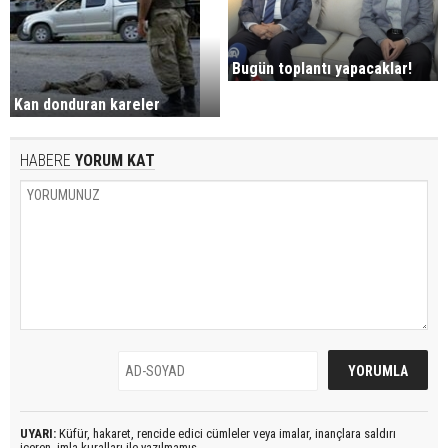
Bugün toplantı yapacaklar!
Kan donduran kareler
HABERE
YORUM KAT
UYARI:
Küfür, hakaret, rencide edici cümleler veya imalar, inançlara saldırı
içeren, imla kuralları ile yazılmamış,