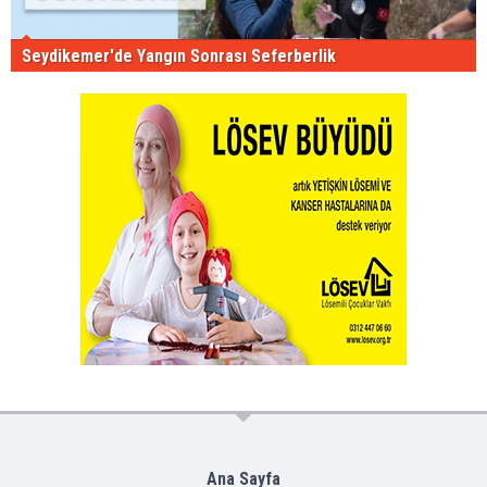
Seydikemer'de Yangın Sonrası Seferberlik
Ana Sayfa