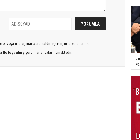
er veya imalar, inançlara saldırı içeren, imla kuralları ile
arflerle yazılmış yorumlar onaylanmamaktadır.
De
ka