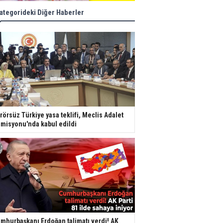
ategorideki Diğer Haberler
rörsüz Türkiye yasa teklifi, Meclis Adalet
misyonu'nda kabul edildi
mhurbaşkanı Erdoğan talimatı verdi! AK