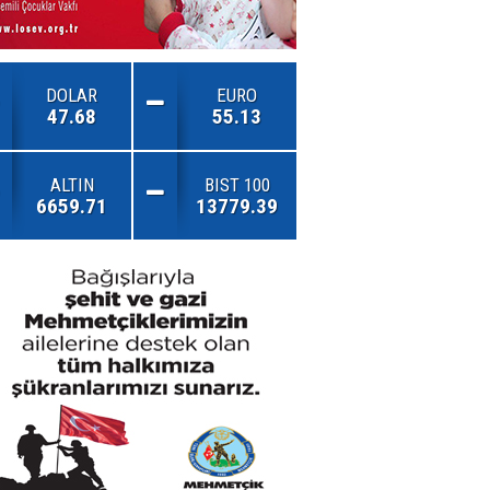
DOLAR
EURO
47.68
55.13
ALTIN
BIST 100
6659.71
13779.39