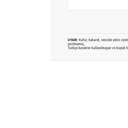
UYARI:
Küfür, hakaret, rencide edici cümlel
yazılmamış,
Türkçe karakter kullanılmayan ve büyük h