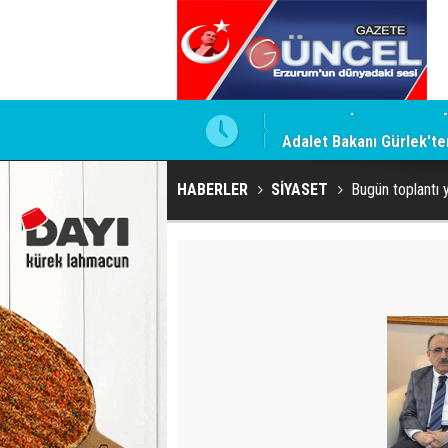
Adalet Bakanı Gürlek'te
HABERLER
SİYASET
Bugün toplantı 