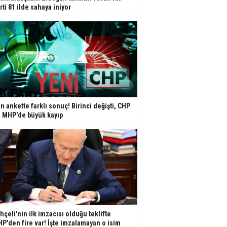
rti 81 ilde sahaya iniyor
n ankette farklı sonuç! Birinci değişti, CHP
e MHP'de büyük kayıp
hçeli'nin ilk imzacısı olduğu teklifte
P'den fire var! İşte imzalamayan o isim