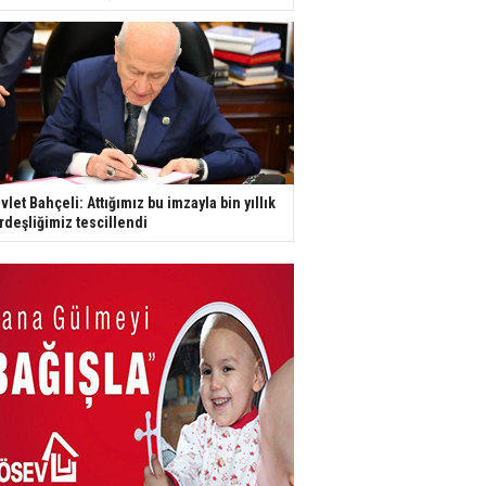
vlet Bahçeli: Attığımız bu imzayla bin yıllık
rdeşliğimiz tescillendi