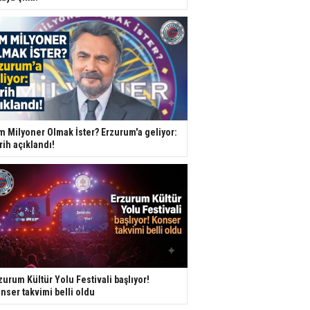
m Milyoner Olmak İster? Erzurum'a geliyor:
rih açıklandı!
zurum Kültür Yolu Festivali başlıyor!
nser takvimi belli oldu