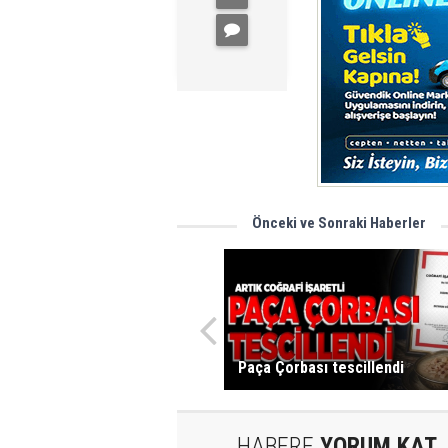
Önceki ve Sonraki Haberler
Paça Çorbası tescillendi
HABERE
YORUM KAT