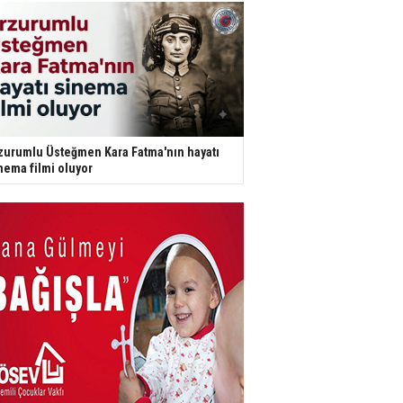
zurumlu Üsteğmen Kara Fatma'nın hayatı
nema filmi oluyor