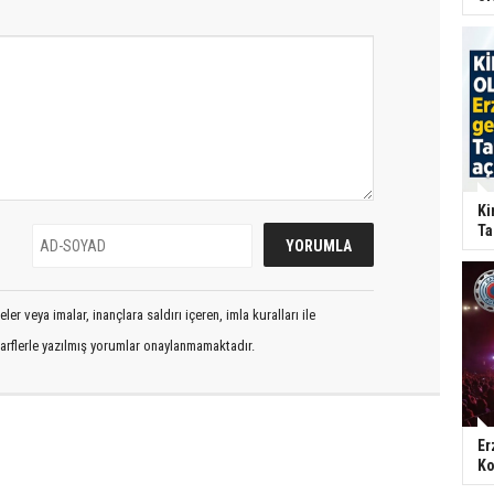
Ki
Ta
er veya imalar, inançlara saldırı içeren, imla kuralları ile
arflerle yazılmış yorumlar onaylanmamaktadır.
Er
Ko