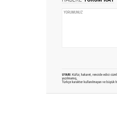
UYARI:
Küfür, hakaret, rencide edici cümlel
yazılmamış,
Türkçe karakter kullanılmayan ve büyük h