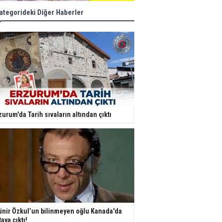
ategorideki Diğer Haberler
zurum'da Tarih sıvaların altından çıktı
nir Özkul’un bilinmeyen oğlu Kanada'da
taya çıktı!