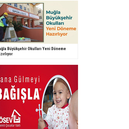
ğla Büyükşehir Okulları Yeni Döneme
zırlıyor