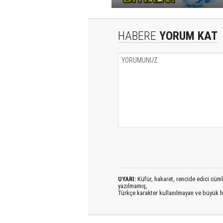
HABERE
YORUM KAT
UYARI:
Küfür, hakaret, rencide edici cümlel
yazılmamış,
Türkçe karakter kullanılmayan ve büyük h