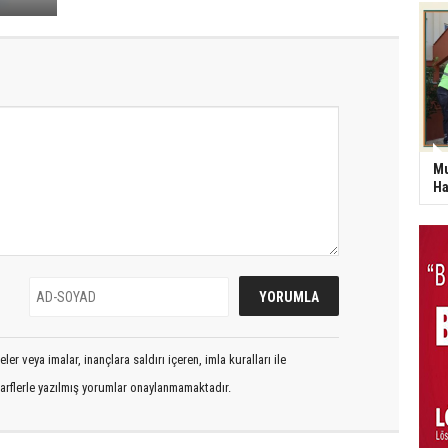
Mu
Ha
er veya imalar, inançlara saldırı içeren, imla kuralları ile
arflerle yazılmış yorumlar onaylanmamaktadır.