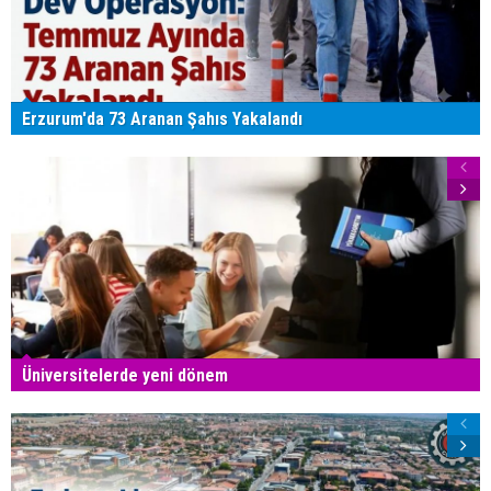
Erzurum'da 73 Aranan Şahıs Yakalandı
Üniversitelerde yeni dönem