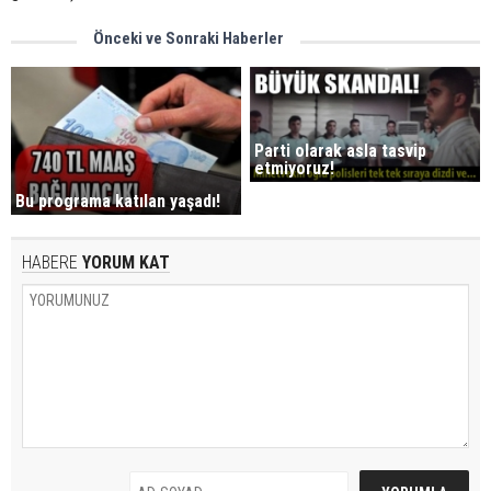
Önceki ve Sonraki Haberler
Parti olarak asla tasvip
etmiyoruz!
Bu programa katılan yaşadı!
HABERE
YORUM KAT