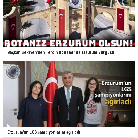
Başkan Sekmen'den Tercih Döneminde Erzurum Vurgusu
Erzurum'un LGS şampiyonlarını ağırladı