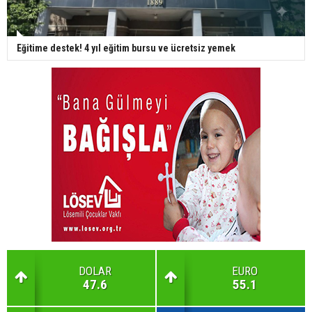
Eğitime destek! 4 yıl eğitim bursu ve ücretsiz yemek
DOLAR
EURO
47.6
55.1