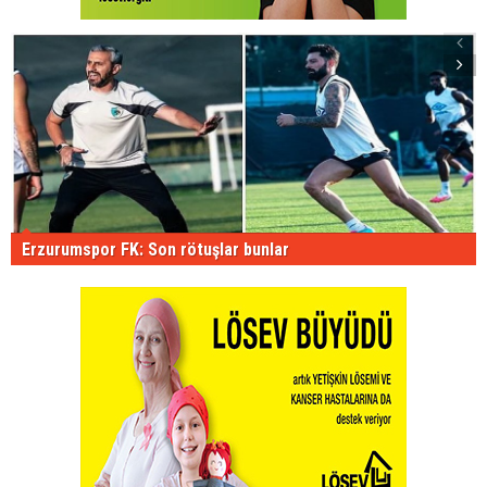
Erzurumspor FK: Son rötuşlar bunlar