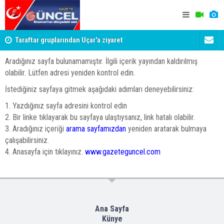
Taraftar gruplarından Uçar'a ziyaret
Erzurumspo
yolculuğun
Aradığınız sayfa bulunamamıştır. İlgili içerik yayından kaldırılmış
olabilir. Lütfen adresi yeniden kontrol edin.
İstediğiniz sayfaya gitmek aşağıdaki adımları deneyebilirsiniz:
1. Yazdığınız sayfa adresini kontrol edin
2. Bir linke tıklayarak bu sayfaya ulaştıysanız, link hatalı olabilir.
3. Aradığınız içeriği
arama sayfamızdan
yeniden aratarak bulmaya
çalışabilirsiniz.
4. Anasayfa için tıklayınız.
www.gazeteguncel.com
Ana Sayfa
Künye