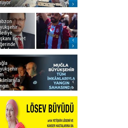
rüyor
abzon
Salah ancak
yükşehir
Aralık ayında
lediye
Erzurum'da
şkanı servet
ğerinde
lah forması
dı
ğla
Muğla
yükşehir
Büyükşehir’den
üm
Personeline
kânlarıyla
Rekor
ngın
Promosyon
hasında