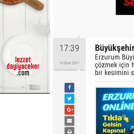
Büyükşehir
17:39
Erzurum Büyü
çözmek için 
10 Ekim 2011
bir kesimini 