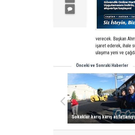
verecek. Başkan Ahmet
işaret ederek, ihale 
ulaşıma yeni ve çağda
Önceki ve Sonraki Haberler
Sokaklar karış karış asfatlanıy