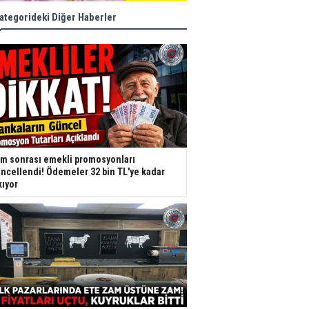
ategorideki Diğer Haberler
m sonrası emekli promosyonları
ncellendi! Ödemeler 32 bin TL'ye kadar
kıyor