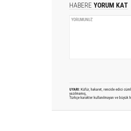
HABERE
YORUM KAT
UYARI:
Küfür, hakaret, rencide edici cümlel
yazılmamış,
Türkçe karakter kullanılmayan ve büyük h