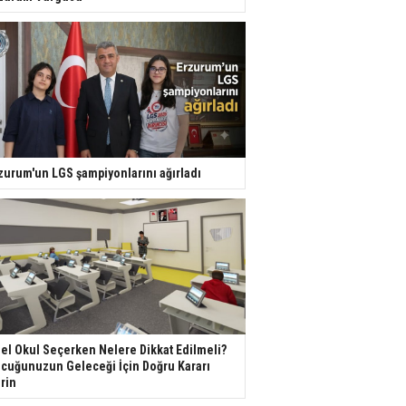
zurum'un LGS şampiyonlarını ağırladı
el Okul Seçerken Nelere Dikkat Edilmeli?
cuğunuzun Geleceği İçin Doğru Kararı
rin