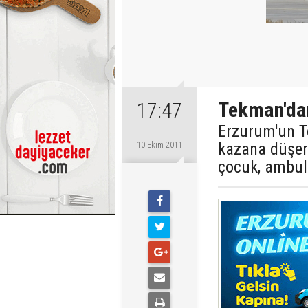
Tekman'dan
17:47
Erzurum'un Te
kazana düşere
10 Ekim 2011
çocuk, ambula