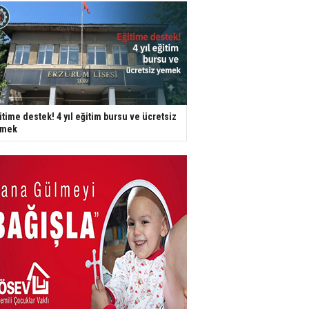
itime destek! 4 yıl eğitim bursu ve ücretsiz
emek