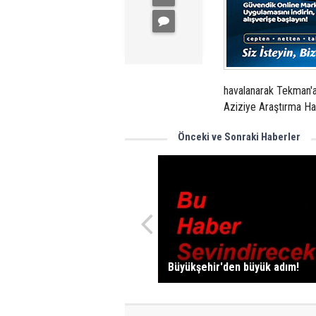
havalanarak Tekman'a 
Aziziye Araştırma Has
Önceki ve Sonraki Haberler
Büyükşehir'den büyük adım!