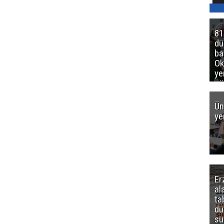
81
d
ba
Ok
ye
gö
Ün
ye
Er
al
ta
dü
sü