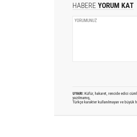
HABERE
YORUM KAT
UYARI:
Küfür, hakaret, rencide edici cümlel
yazılmamış,
Türkçe karakter kullanılmayan ve büyük h