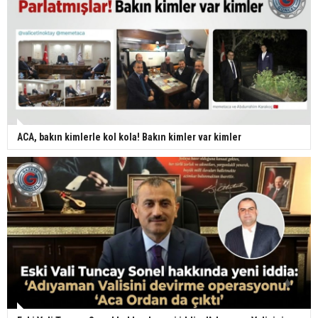
ACA, bakın kimlerle kol kola! Bakın kimler var kimler