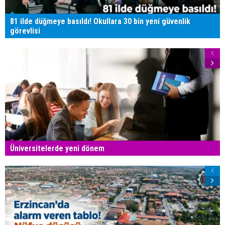
81 ilde düğmeye basıldı! Okullara 30 bin yeni güvenlik
görevlisi
Üniversitelerde yeni dönem