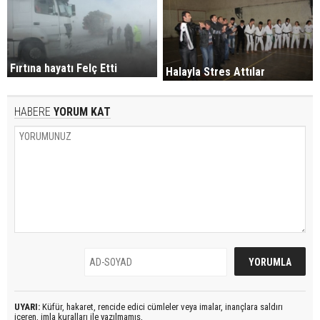
Fırtına hayatı Felç Etti
Halayla Stres Attılar
HABERE
YORUM KAT
UYARI:
Küfür, hakaret, rencide edici cümleler veya imalar, inançlara saldırı
içeren, imla kuralları ile yazılmamış,