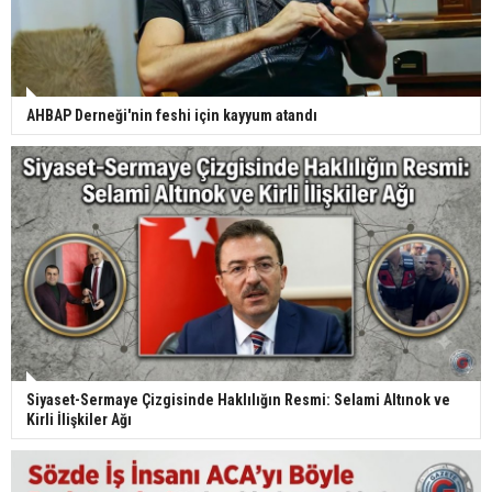
AHBAP Derneği'nin feshi için kayyum atandı
Siyaset-Sermaye Çizgisinde Haklılığın Resmi: Selami Altınok ve
Kirli İlişkiler Ağı