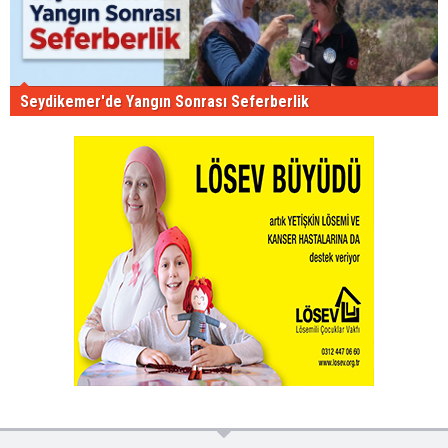
Seydikemer'de Yangın Sonrası Seferberlik