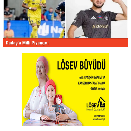
Dadaş'a Milli Piyango!