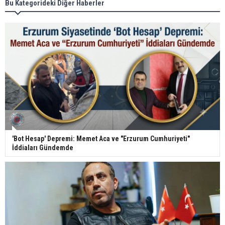
Bu Kategorideki Diğer Haberler
'Bot Hesap' Depremi: Memet Aca ve "Erzurum Cumhuriyeti"
İddiaları Gündemde